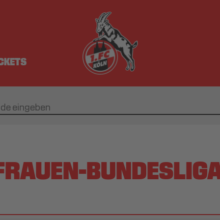
ICKETS
 FRAUEN-BUNDESLIGA