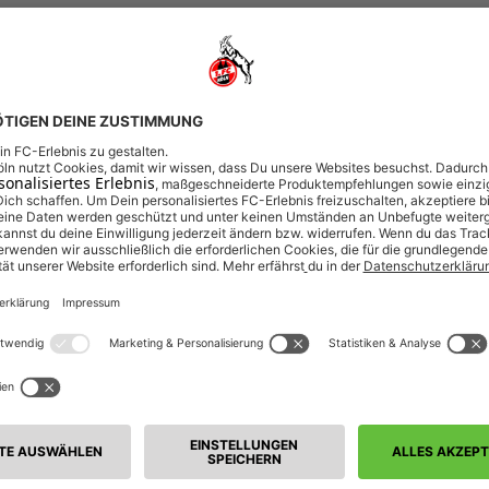
026/27
Dauerkarte FC-Frauen Saison 2026/27
RAUEN SAISON 2026/27
026/27
2. Spieltag FC-Frauen
HEIM