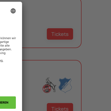
Tickets
Tickets