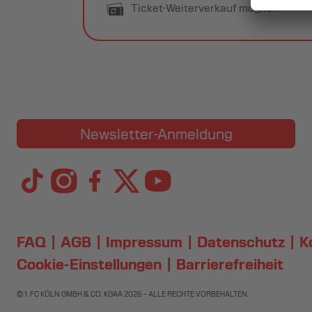
Ticket-Weiterverkauf möglich
Newsletter-Anmeldung
FAQ
AGB
Impressum
Datenschutz
K
Cookie-Einstellungen
Barrierefreiheit
© 1. FC KÖLN GMBH & CO. KGAA
2026
– ALLE RECHTE VORBEHALTEN.