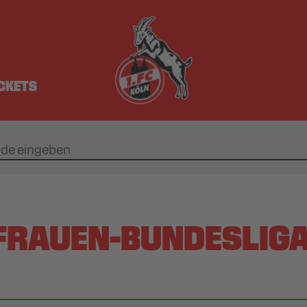
ICKETS
 FRAUEN-BUNDESLIGA