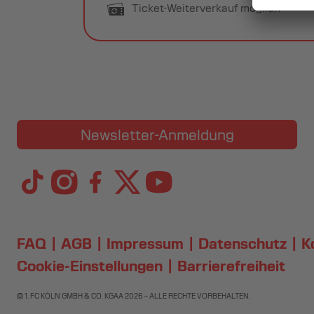
Ticket-Weiterverkauf möglich
Newsletter-Anmeldung
FAQ
AGB
Impressum
Datenschutz
K
Cookie-Einstellungen
Barrierefreiheit
© 1. FC KÖLN GMBH & CO. KGAA
2026
– ALLE RECHTE VORBEHALTEN.