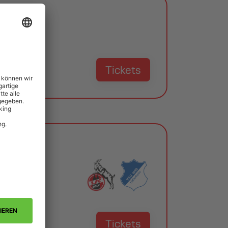
Tickets
Tickets