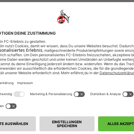
026/27
Dauerkarte FC-Frauen Saison 2026/27
RAUEN SAISON 2026/27
026/27
2. Spieltag FC-Frauen
HEIM