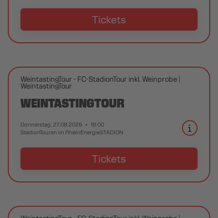
Tickets
WeintastingTour - FC-StadionTour inkl. Weinprobe
WeintastingTour
WEINTASTINGTOUR
Donnerstag, 27.08.2026
18:00
StadionTouren im RheinEnergieSTADION
Tickets