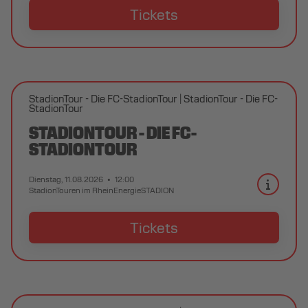
Tickets
StadionTour - Die FC-StadionTour
StadionTour - Die FC-
StadionTour
STADIONTOUR - DIE FC-
STADIONTOUR
Dienstag, 11.08.2026
12:00
StadionTouren im RheinEnergieSTADION
Tickets