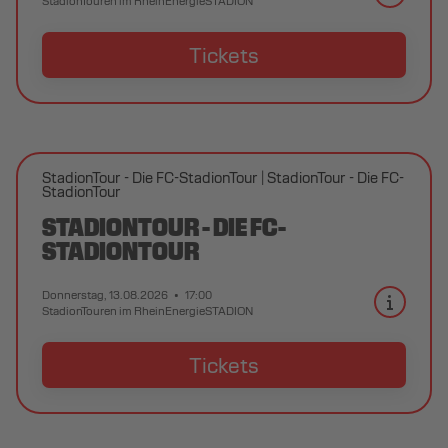
StadionTouren im RheinEnergieSTADION
Tickets
StadionTour - Die FC-StadionTour
StadionTour - Die FC-
StadionTour
STADIONTOUR - DIE FC-
STADIONTOUR
Donnerstag, 13.08.2026
17:00
StadionTouren im RheinEnergieSTADION
Tickets