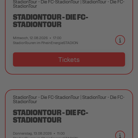
StadionTour - Die FC-StadionTour
StadionTour - Die FC-
StadionTour
STADIONTOUR - DIE FC-
STADIONTOUR
Mittwoch, 12.08.2026
17:00
StadionTouren im RheinEnergieSTADION
Tickets
StadionTour - Die FC-StadionTour
StadionTour - Die FC-
StadionTour
STADIONTOUR - DIE FC-
STADIONTOUR
Donnerstag, 13.08.2026
11:00