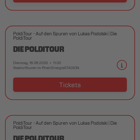
PoldiTour - Auf den Spuren von Lukas Podolski
Die
PoldiTour
DIE POLDITOUR
Dienstag, 18.08.2026
11:00
StadionTouren im RheinEnergieSTADION
Tickets
PoldiTour - Auf den Spuren von Lukas Podolski
Die
PoldiTour
DIE POLDITOUR