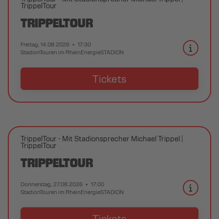
TrippelTour
TRIPPELTOUR
Freitag, 14.08.2026
17:30
StadionTouren im RheinEnergieSTADION
Tickets
TrippelTour - Mit Stadionsprecher Michael Trippel
TrippelTour
TRIPPELTOUR
Donnerstag, 27.08.2026
17:00
StadionTouren im RheinEnergieSTADION
Tickets