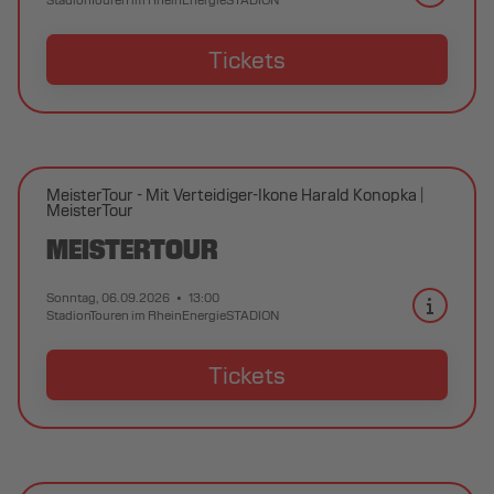
Tickets
MeisterTour - Mit Verteidiger-Ikone Harald Konopka
MeisterTour
MEISTERTOUR
Sonntag, 06.09.2026
13:00
StadionTouren im RheinEnergieSTADION
Tickets