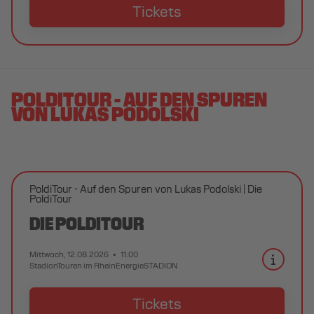
Tickets
POLDITOUR - AUF DEN SPUREN
VON LUKAS PODOLSKI
PoldiTour - Auf den Spuren von Lukas Podolski
Die
PoldiTour
DIE POLDITOUR
Mittwoch, 12.08.2026
11:00
StadionTouren im RheinEnergieSTADION
Tickets