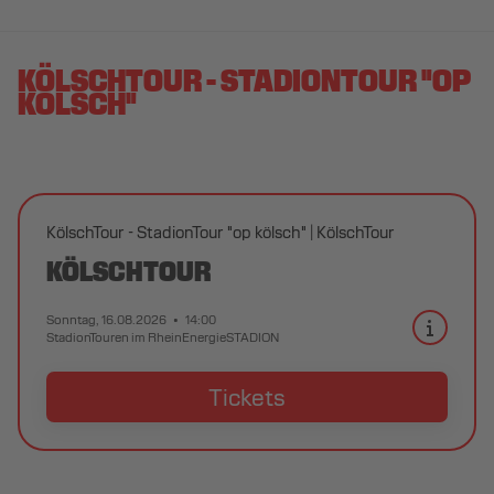
KÖLSCHTOUR - STADIONTOUR "OP
KÖLSCH"
KölschTour - StadionTour "op kölsch"
KölschTour
KÖLSCHTOUR
Sonntag, 16.08.2026
14:00
StadionTouren im RheinEnergieSTADION
Tickets