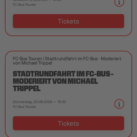
FC-Bus Touren
Tickets
FC-Bus Touren
Stadtrundfahrt im FC-Bus - Moderiert
von Michael Trippel
STADTRUNDFAHRT IM FC-BUS -
MODERIERT VON MICHAEL
TRIPPEL
Donnerstag, 20.08.2026
15:30
FC-Bus Touren
Tickets