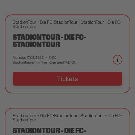
StadionTour - Die FC-StadionTour
StadionTour - Die FC-
StadionTour
STADIONTOUR - DIE FC-
STADIONTOUR
Montag, 17.08.2026
11:00
StadionTouren im RheinEnergieSTADION
Tickets
StadionTour - Die FC-StadionTour
StadionTour - Die FC-
StadionTour
STADIONTOUR - DIE FC-