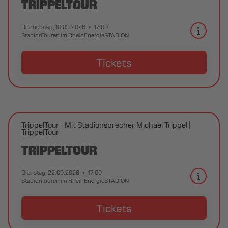
TRIPPELTOUR
Donnerstag, 10.09.2026
17:00
StadionTouren im RheinEnergieSTADION
Tickets
TrippelTour - Mit Stadionsprecher Michael Trippel
TrippelTour
TRIPPELTOUR
Dienstag, 22.09.2026
17:00
StadionTouren im RheinEnergieSTADION
Tickets