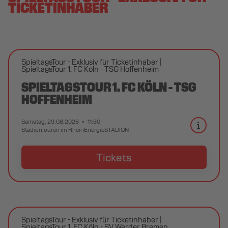
TICKETINHABER
SpieltagsTour - Exklusiv für Ticketinhaber
SpieltagsTour 1. FC Köln - TSG Hoffenheim
SPIELTAGSTOUR 1. FC KÖLN - TSG
HOFFENHEIM
Samstag, 29.08.2026
11:30
StadionTouren im RheinEnergieSTADION
Tickets
SpieltagsTour - Exklusiv für Ticketinhaber
SpieltagsTour 1. FC Köln - SV Werder Bremen