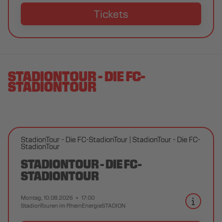
Tickets
STADIONTOUR - DIE FC-
STADIONTOUR
StadionTour - Die FC-StadionTour
StadionTour - Die FC-
StadionTour
STADIONTOUR - DIE FC-
STADIONTOUR
Montag, 10.08.2026
17:00
StadionTouren im RheinEnergieSTADION