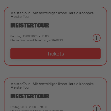
MeisterTour - Mit Verteidiger-Ikone Harald Konopka
MeisterTour
MEISTERTOUR
Sonntag, 16.08.2026
13:00
StadionTouren im RheinEnergieSTADION
Tickets
MeisterTour - Mit Verteidiger-Ikone Harald Konopka
MeisterTour
MEISTERTOUR
Freitag, 28.08.2026
18:00
StadionTouren im RheinEnergieSTADION