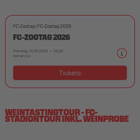
FC-Zootag
FC-Zootag 2026
FC-ZOOTAG 2026
Dienstag, 01.09.2026
09:00
Kölner Zoo
Tickets
WEINTASTINGTOUR - FC-
STADIONTOUR INKL. WEINPROBE