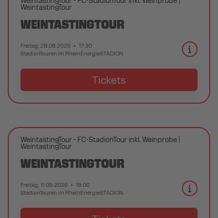
WeintastingTour - FC-StadionTour inkl. Weinprobe
WeintastingTour
WEINTASTINGTOUR
Freitag, 28.08.2026
17:30
StadionTouren im RheinEnergieSTADION
Tickets
WeintastingTour - FC-StadionTour inkl. Weinprobe
WeintastingTour
WEINTASTINGTOUR
Freitag, 11.09.2026
18:00
StadionTouren im RheinEnergieSTADION