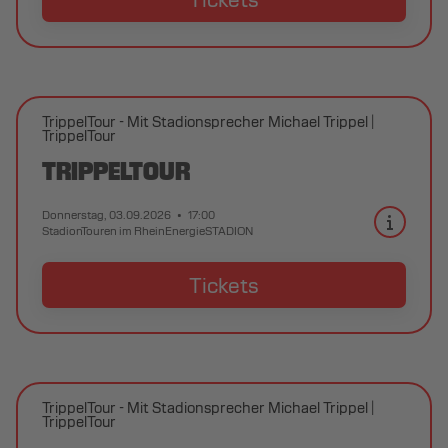
TrippelTour - Mit Stadionsprecher Michael Trippel
TrippelTour
TRIPPELTOUR
Donnerstag, 03.09.2026
17:00
StadionTouren im RheinEnergieSTADION
Tickets
TrippelTour - Mit Stadionsprecher Michael Trippel
TrippelTour