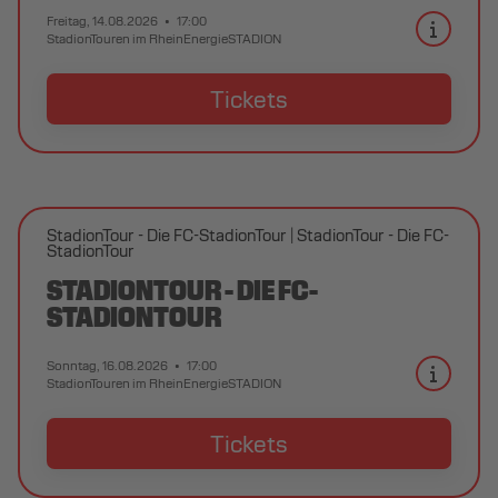
Freitag, 14.08.2026
17:00
StadionTouren im RheinEnergieSTADION
Tickets
StadionTour - Die FC-StadionTour
StadionTour - Die FC-
StadionTour
STADIONTOUR - DIE FC-
STADIONTOUR
Sonntag, 16.08.2026
17:00
StadionTouren im RheinEnergieSTADION
Tickets