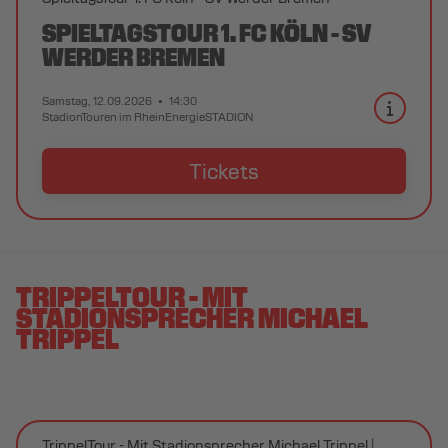
SPIELTAGSTOUR 1. FC KÖLN - SV
WERDER BREMEN
Samstag, 12.09.2026
14:30
StadionTouren im RheinEnergieSTADION
Tickets
TRIPPELTOUR - MIT
STADIONSPRECHER MICHAEL
TRIPPEL
TrippelTour - Mit Stadionsprecher Michael Trippel