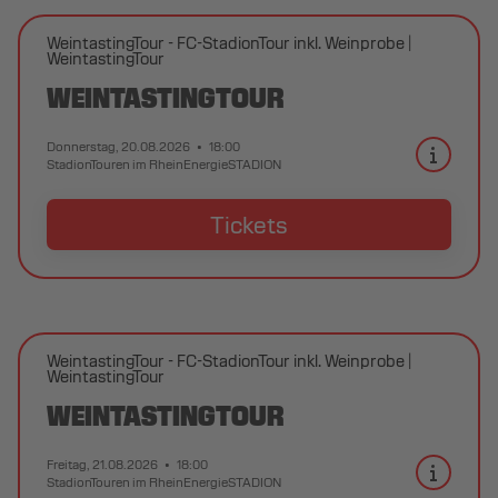
WeintastingTour - FC-StadionTour inkl. Weinprobe
WeintastingTour
WEINTASTINGTOUR
Donnerstag, 20.08.2026
18:00
StadionTouren im RheinEnergieSTADION
Tickets
WeintastingTour - FC-StadionTour inkl. Weinprobe
WeintastingTour
WEINTASTINGTOUR
Freitag, 21.08.2026
18:00
StadionTouren im RheinEnergieSTADION