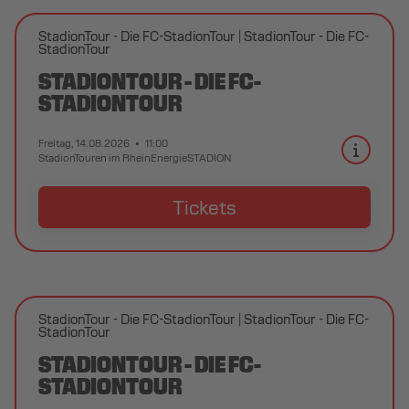
StadionTour - Die FC-StadionTour
StadionTour - Die FC-
StadionTour
STADIONTOUR - DIE FC-
STADIONTOUR
Freitag, 14.08.2026
11:00
StadionTouren im RheinEnergieSTADION
Tickets
StadionTour - Die FC-StadionTour
StadionTour - Die FC-
StadionTour
STADIONTOUR - DIE FC-
STADIONTOUR