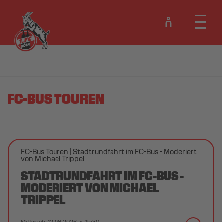
FC-BUS TOUREN
FC-Bus Touren
Stadtrundfahrt im FC-Bus - Moderiert
von Michael Trippel
STADTRUNDFAHRT IM FC-BUS -
MODERIERT VON MICHAEL
TRIPPEL
Mittwoch, 12.08.2026
15:30