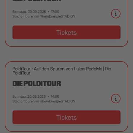
Samstag, 05.09.2026
17:00
StadionTouren im RheinEnergieSTADION
Tickets
PoldiTour - Auf den Spuren von Lukas Podolski
Die
PoldiTour
DIE POLDITOUR
Sonntag, 20.09.2026
14:00
StadionTouren im RheinEnergieSTADION
Tickets