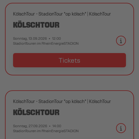
KölschTour - StadionTour "op kölsch"
KölschTour
KÖLSCHTOUR
Sonntag, 13.09.2026
12:00
StadionTouren im RheinEnergieSTADION
Tickets
KölschTour - StadionTour "op kölsch"
KölschTour
KÖLSCHTOUR
Sonntag, 27.09.2026
14:00
StadionTouren im RheinEnergieSTADION