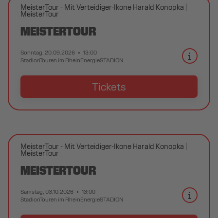
MeisterTour - Mit Verteidiger-Ikone Harald Konopka
MeisterTour
MEISTERTOUR
Sonntag, 20.09.2026
13:00
StadionTouren im RheinEnergieSTADION
Tickets
MeisterTour - Mit Verteidiger-Ikone Harald Konopka
MeisterTour
MEISTERTOUR
Samstag, 03.10.2026
13:00
StadionTouren im RheinEnergieSTADION