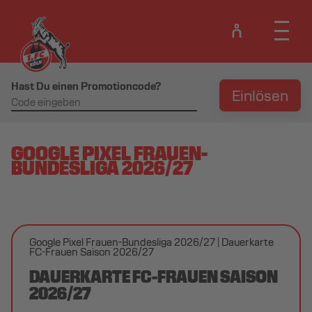
Hast Du einen Promotioncode?
Einlösen
GOOGLE PIXEL FRAUEN-
BUNDESLIGA 2026/27
Google Pixel Frauen-Bundesliga 2026/27
Dauerkarte
FC-Frauen Saison 2026/27
DAUERKARTE FC-FRAUEN SAISON
2026/27