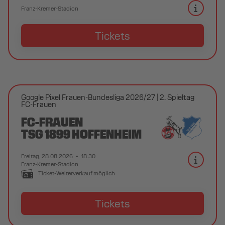
Franz-Kremer-Stadion
Tickets
Google Pixel Frauen-Bundesliga 2026/27
2. Spieltag
FC-Frauen
FC-FRAUEN
TSG 1899 HOFFENHEIM
Freitag, 28.08.2026
18:30
Franz-Kremer-Stadion
Ticket-Weiterverkauf möglich
Tickets