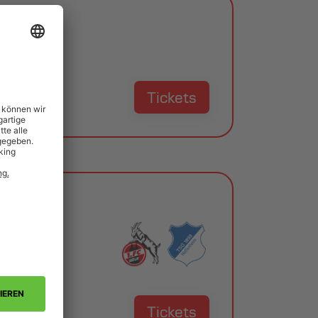
Tickets
Tickets