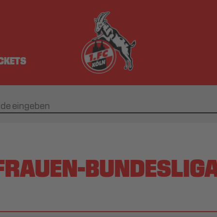
ICKETS
 FRAUEN-BUNDESLIGA