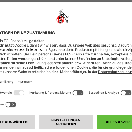
026/27
Dauerkarte FC-Frauen Saison 2026/27
RAUEN SAISON 2026/27
026/27
2. Spieltag FC-Frauen
HEIM