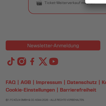
Ticket-Weiterverkauf möglich
Newsletter-Anmeldung
FAQ
AGB
Impressum
Datenschutz
K
Cookie-Einstellungen
Barrierefreiheit
© 1. FC KÖLN GMBH & CO. KGAA
2026
– ALLE RECHTE VORBEHALTEN.