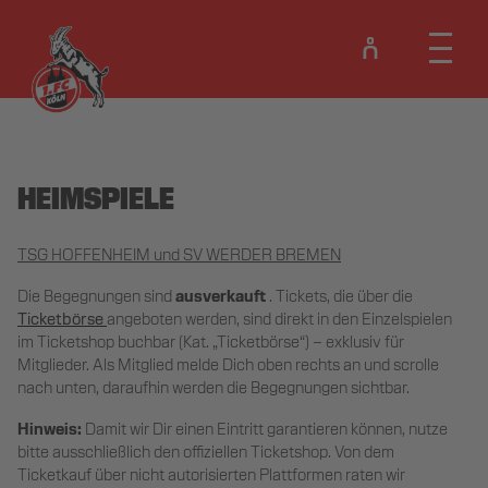
HEIMSPIELE
TSG HOFFENHEIM und SV WERDER BREMEN
ausverkauft
Die Begegnungen sind
. Tickets, die über die
Ticketbörse
angeboten werden, sind direkt in den Einzelspielen
im Ticketshop buchbar (Kat. „Ticketbörse“) – exklusiv für
Mitglieder. Als Mitglied melde Dich oben rechts an und scrolle
nach unten, daraufhin werden die Begegnungen sichtbar.
Hinweis:
Damit wir Dir einen Eintritt garantieren können, nutze
bitte ausschließlich den offiziellen Ticketshop. Von dem
Ticketkauf über nicht autorisierten Plattformen raten wir