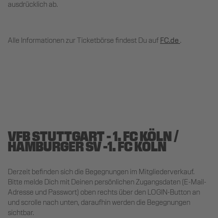
ausdrücklich ab.
Alle Informationen zur Ticketbörse findest Du auf
FC.de
.
VFB STUTTGART - 1. FC KÖLN /
HAMBURGER SV -1. FC KÖLN
Derzeit befinden sich die Begegnungen im Mitgliederverkauf.
Bitte melde Dich mit Deinen persönlichen Zugangsdaten (E-Mail-
Adresse und Passwort) oben rechts über den LOGIN-Button an
und scrolle nach unten, daraufhin werden die Begegnungen
sichtbar.