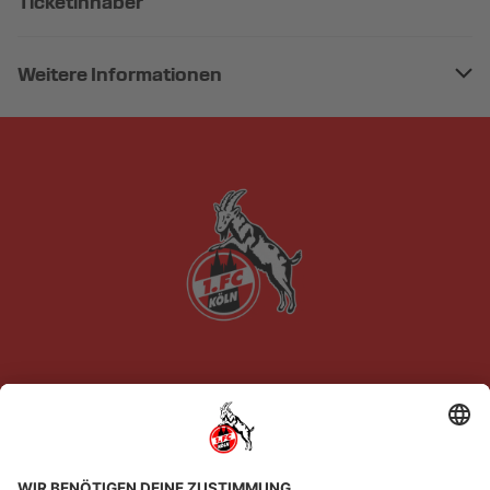
Ticketinhaber
Weitere Informationen
Newsletter-Anmeldung