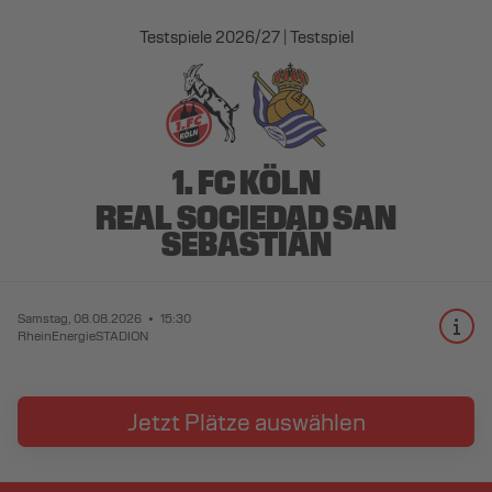
Testspiele 2026/27
Testspiel
1. FC KÖLN
REAL SOCIEDAD SAN
SEBASTIÁN
Samstag, 08.08.2026
15:30
RheinEnergieSTADION
Jetzt Plätze auswählen