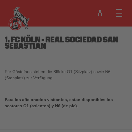
1. FC KÖLN - REAL SOCIEDAD SAN
SEBASTIAN
Für Gästefans stehen die Blöcke O1 (Sitzplatz) sowie N6
(Stehplatz) zur Verfügung.
Para los aficionados visitantes, estan disponibles los
sectores O1 (asientos) y N6 (de pie).