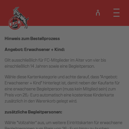
Hinweis zum Bestellprozess
Angebot:
Erwachsener + Kind:
Gilt ausschließlich für FC-Mitglieder im Alter von vier bis
einschließlich 14 Jahren sowie eine Begleitperson.
Wähle diese Kartenkategorie und achte darauf, dass "Angebot:
Erwachsener + Kind" hinterlegt ist, damit neben der Kaufarte für
eine erwachsene Begleitperson (muss kein Mitglied sein) zum
Preis von 26,- Euro automatisch eine kostenlose Kinderkarte
zusätzlich in den Warenkorb gelegt wird.
zusätzliche Begleitpersonen:
Wähle "Vollzahler" aus, um weitere Eintrittskarten für erwachsene
Begleitpersonen zum Preis von 26,- Euro hinzu zu buchen