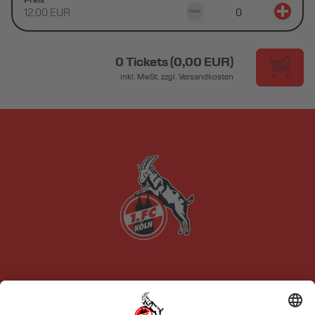
12,00 EUR
0 Tickets
(
0,00 EUR
)
inkl. MwSt. zzgl. Versandkosten