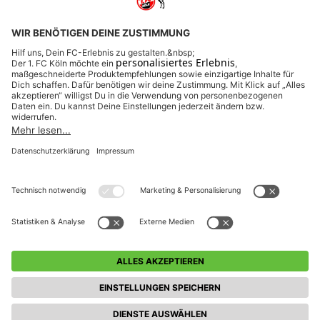
Newsletter-Anmeldung
FAQ
AGB
Impressum
Datenschutz
Kontakt
Cookie-Einstellungen
Barrierefreiheit
© 1. FC KÖLN GMBH & CO. KGAA
2026
– ALLE RECHTE VORBEHALTEN.