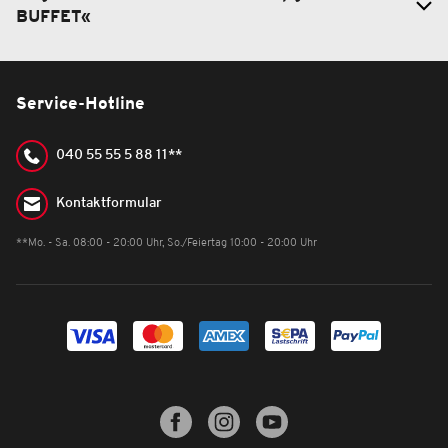
BUFFET«
Service-Hotline
040 55 55 5 88 11**
Kontaktformular
**Mo. - Sa. 08:00 - 20:00 Uhr, So./Feiertag 10:00 - 20:00 Uhr