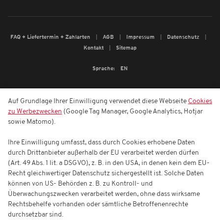
FAQ + Liefertermin + Zahlarten
AGB
Impressum
Datenschutz
Kontakt
Sitemap
Sprache:
EN
Auf Grundlage Ihrer Einwilligung verwendet diese Webseite
Cookies
zu Werbezwecken
(Google Tag Manager, Google Analytics, Hotjar
sowie Matomo).
Ihre Einwilligung umfasst, dass durch Cookies erhobene Daten
durch Drittanbieter außerhalb der EU verarbeitet werden dürfen
(Art. 49 Abs. 1 lit. a DSGVO), z. B. in den USA, in denen kein dem EU-
Recht gleichwertiger Datenschutz sichergestellt ist. Solche Daten
können von US- Behörden z. B. zu Kontroll- und
Überwachungszwecken verarbeitet werden, ohne dass wirksame
Rechtsbehelfe vorhanden oder sämtliche Betroffenenrechte
durchsetzbar sind.