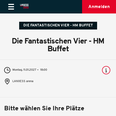
Anmelden
DIE FANTASTISCHEN VIER - HM BUFFET
Die Fantastischen Vier - HM
Buffet
Montag, 11.01.2027
18:00
LANXESS arena
Bitte wählen Sie Ihre Plätze