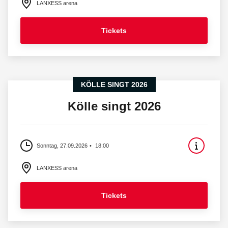
LANXESS arena
Tickets
KÖLLE SINGT 2026
Kölle singt 2026
Sonntag, 27.09.2026
18:00
LANXESS arena
Tickets