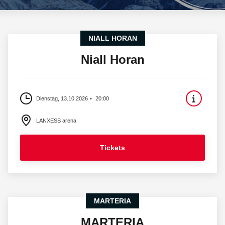
NIALL HORAN
Niall Horan
Dienstag, 13.10.2026
20:00
LANXESS arena
Tickets
MARTERIA
MARTERIA