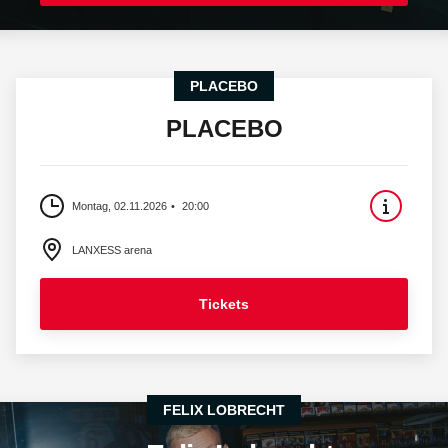
PLACEBO
PLACEBO
Montag, 02.11.2026
20:00
LANXESS arena
Tickets
FELIX LOBRECHT