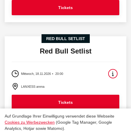
Tickets
RED BULL SETLIST
Red Bull Setlist
Mittwoch, 18.11.2026
20:00
LANXESS arena
Tickets
Auf Grundlage Ihrer Einwilligung verwendet diese Webseite
Cookies zu Werbezwecken
(Google Tag Manager, Google
Analytics, Hotjar sowie Matomo).