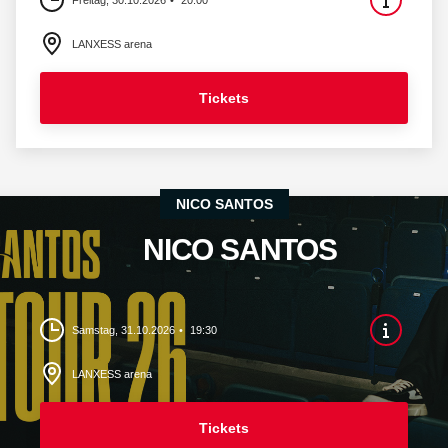
Freitag, 30.10.2026
20:00
LANXESS arena
Tickets
NICO SANTOS
NICO SANTOS
Samstag, 31.10.2026
19:30
LANXESS arena
Tickets