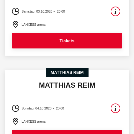
Samstag, 03.10.2026
20:00
LANXESS arena
Tickets
MATTHIAS REIM
MATTHIAS REIM
Sonntag, 04.10.2026
20:00
LANXESS arena