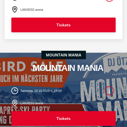
LANXESS arena
Tickets
MOUNTAIN MANIA
MOUNTAIN MANIA
Samstag, 10.10.2026
19:00
LANXESS arena
Tickets