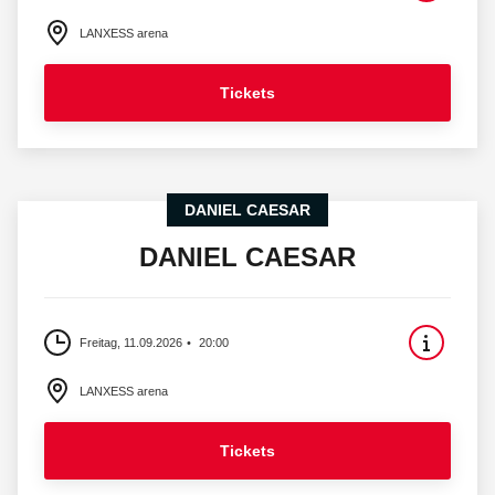
LANXESS arena
Tickets
DANIEL CAESAR
DANIEL CAESAR
Freitag, 11.09.2026
20:00
LANXESS arena
Tickets