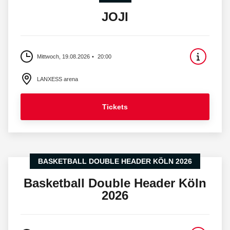
JOJI
Mittwoch, 19.08.2026
20:00
LANXESS arena
Tickets
BASKETBALL DOUBLE HEADER KÖLN 2026
Basketball Double Header Köln
2026