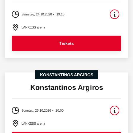
Samstag, 24.10.2026
19:15
LANXESS arena
Tickets
KONSTANTINOS ARGIROS
Konstantinos Argiros
Sonntag, 25.10.2026
20:00
LANXESS arena