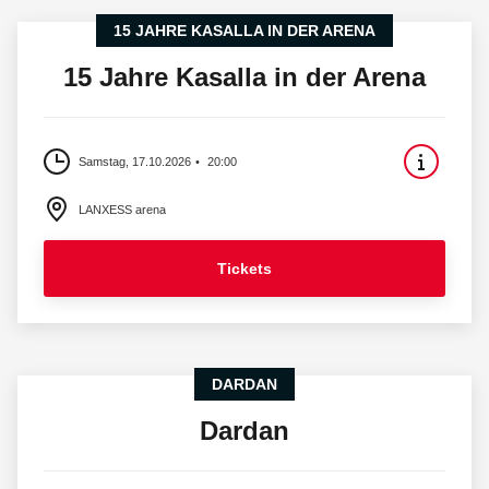
15 JAHRE KASALLA IN DER ARENA
15 Jahre Kasalla in der Arena
Samstag, 17.10.2026
20:00
LANXESS arena
Tickets
DARDAN
Dardan