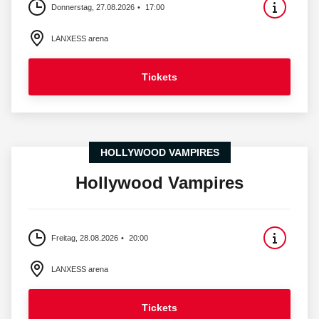
Donnerstag, 27.08.2026
17:00
LANXESS arena
Tickets
HOLLYWOOD VAMPIRES
Hollywood Vampires
Freitag, 28.08.2026
20:00
LANXESS arena
Tickets