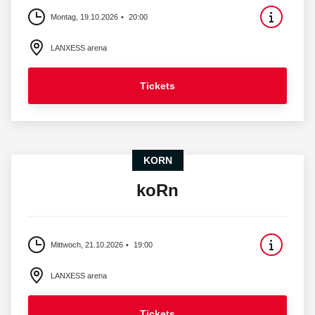
Montag, 19.10.2026
20:00
LANXESS arena
Tickets
KORN
koRn
Mittwoch, 21.10.2026
19:00
LANXESS arena
Tickets