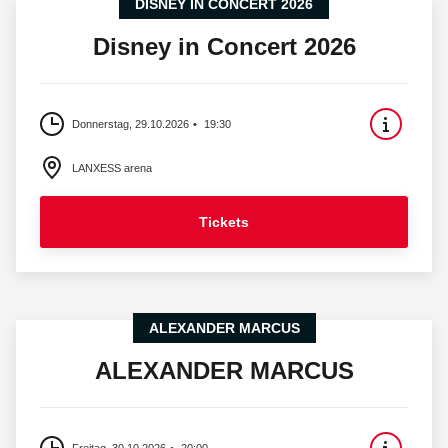
DISNEY IN CONCERT 2026
Disney in Concert 2026
Donnerstag, 29.10.2026
19:30
LANXESS arena
Tickets
ALEXANDER MARCUS
ALEXANDER MARCUS