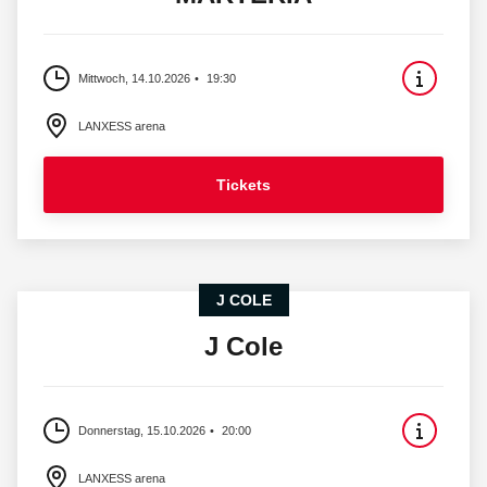
Mittwoch, 14.10.2026
19:30
LANXESS arena
Tickets
J COLE
J Cole
Donnerstag, 15.10.2026
20:00
LANXESS arena