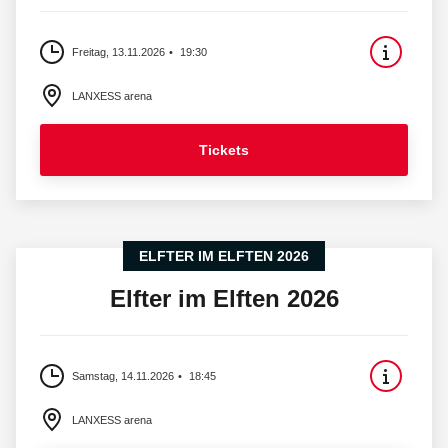
Freitag, 13.11.2026
19:30
LANXESS arena
Tickets
ELFTER IM ELFTEN 2026
Elfter im Elften 2026
Samstag, 14.11.2026
18:45
LANXESS arena