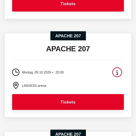
Tickets
APACHE 207
APACHE 207
Montag, 05.10.2026
20:00
LANXESS arena
Tickets
APACHE 207