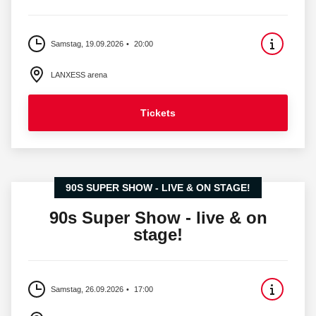
Samstag, 19.09.2026
20:00
LANXESS arena
Tickets
90S SUPER SHOW - LIVE & ON STAGE!
90s Super Show - live & on
stage!
Samstag, 26.09.2026
17:00