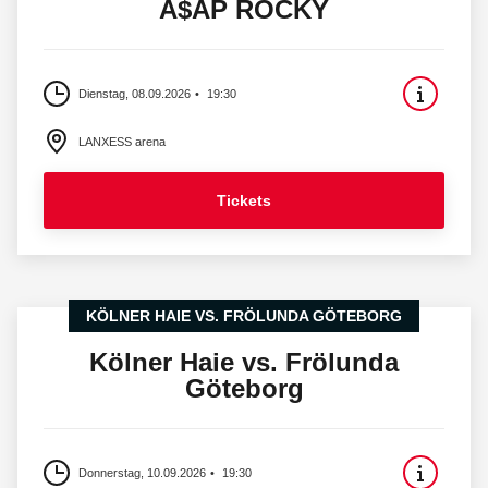
A$AP ROCKY
Dienstag, 08.09.2026
19:30
LANXESS arena
Tickets
KÖLNER HAIE VS. FRÖLUNDA GÖTEBORG
Kölner Haie vs. Frölunda
Göteborg
Donnerstag, 10.09.2026
19:30