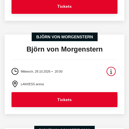
Tickets
BJÖRN VON MORGENSTERN
Björn von Morgenstern
Mittwoch, 28.10.2026
20:00
LANXESS arena
Tickets