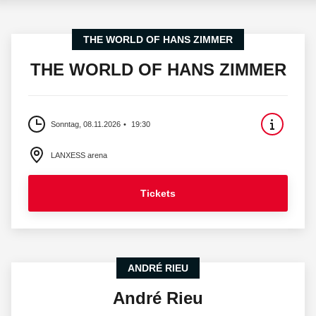
THE WORLD OF HANS ZIMMER
THE WORLD OF HANS ZIMMER
Sonntag, 08.11.2026
19:30
LANXESS arena
Tickets
ANDRÉ RIEU
André Rieu