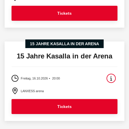
Tickets
15 JAHRE KASALLA IN DER ARENA
15 Jahre Kasalla in der Arena
Freitag, 16.10.2026
20:00
LANXESS arena
Tickets