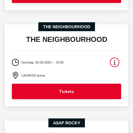
THE NEIGHBOURHOOD
THE NEIGHBOURHOOD
Sonntag, 30.08.2026
19:00
LANXESS arena
Tickets
A$AP ROCKY