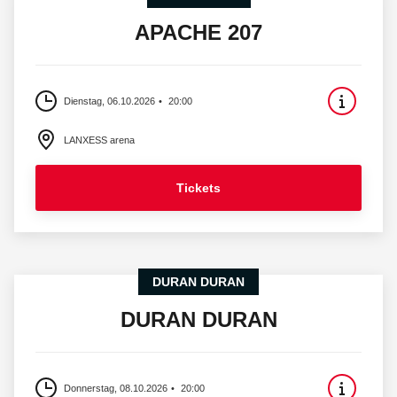
APACHE 207
Dienstag, 06.10.2026
20:00
LANXESS arena
Tickets
DURAN DURAN
DURAN DURAN
Donnerstag, 08.10.2026
20:00