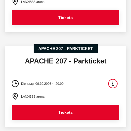
LANXESS arena
Tickets
APACHE 207 - PARKTICKET
APACHE 207 - Parkticket
Dienstag, 06.10.2026
20:00
LANXESS arena
Tickets