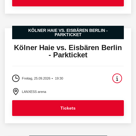
KÖLNER HAIE VS. EISBÄREN BERLIN -
PARKTICKET
Kölner Haie vs. Eisbären Berlin
- Parkticket
Freitag, 25.09.2026
19:30
LANXESS arena
Tickets