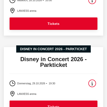
Mittwoch, 28.10.2026
20:00
LANXESS arena
Tickets
DISNEY IN CONCERT 2026 - PARKTICKET
Disney in Concert 2026 -
Parkticket
Donnerstag, 29.10.2026
19:30
LANXESS arena
Tickets