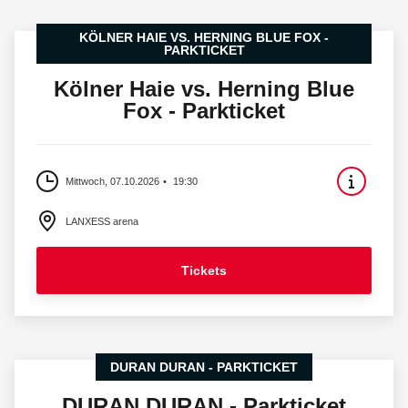
KÖLNER HAIE VS. HERNING BLUE FOX -
PARKTICKET
Kölner Haie vs. Herning Blue
Fox - Parkticket
Mittwoch, 07.10.2026
19:30
LANXESS arena
Tickets
DURAN DURAN - PARKTICKET
DURAN DURAN - Parkticket