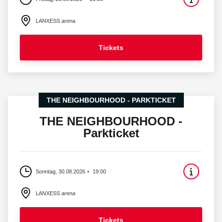
LANXESS arena
Tickets
THE NEIGHBOURHOOD - PARKTICKET
THE NEIGHBOURHOOD -
Parkticket
Sonntag, 30.08.2026
19:00
LANXESS arena
Tickets