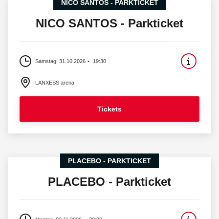
NICO SANTOS - PARKTICKET
NICO SANTOS - Parkticket
Samstag, 31.10.2026
19:30
LANXESS arena
Tickets
PLACEBO - PARKTICKET
PLACEBO - Parkticket