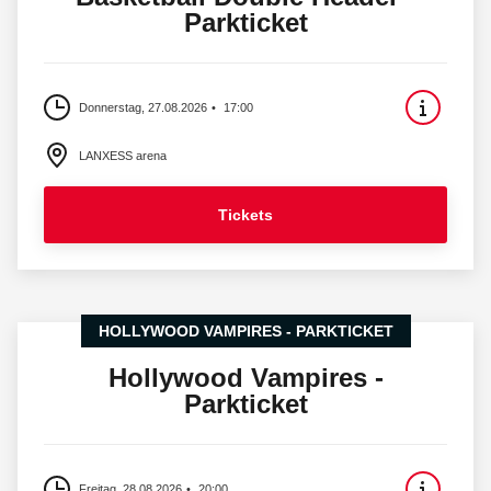
Parkticket
Donnerstag, 27.08.2026
17:00
LANXESS arena
Tickets
HOLLYWOOD VAMPIRES - PARKTICKET
Hollywood Vampires -
Parkticket
Freitag, 28.08.2026
20:00