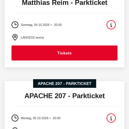
Matthias Reim - Parkticket
Sonntag, 04.10.2026
20:00
LANXESS arena
Tickets
APACHE 207 - PARKTICKET
APACHE 207 - Parkticket
Montag, 05.10.2026
20:00