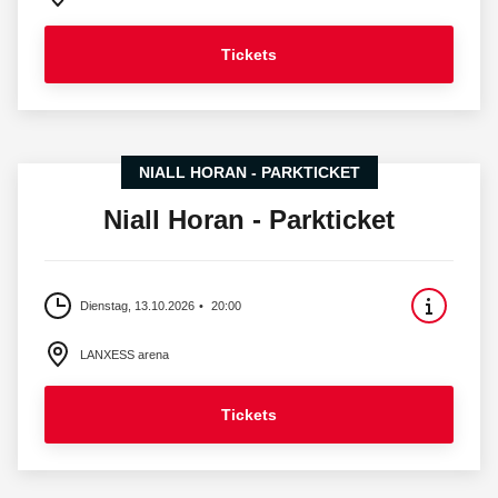
Tickets
NIALL HORAN - PARKTICKET
Niall Horan - Parkticket
Dienstag, 13.10.2026
20:00
LANXESS arena
Tickets