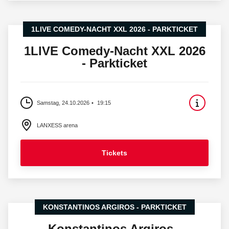
1LIVE COMEDY-NACHT XXL 2026 - PARKTICKET
1LIVE Comedy-Nacht XXL 2026
- Parkticket
Samstag, 24.10.2026
19:15
LANXESS arena
Tickets
KONSTANTINOS ARGIROS - PARKTICKET
Konstantinos Argiros -