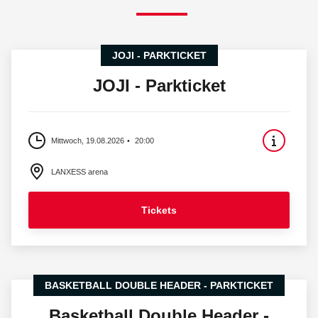
JOJI - PARKTICKET
JOJI - Parkticket
Mittwoch, 19.08.2026
20:00
LANXESS arena
Tickets
BASKETBALL DOUBLE HEADER - PARKTICKET
Basketball Double Header -