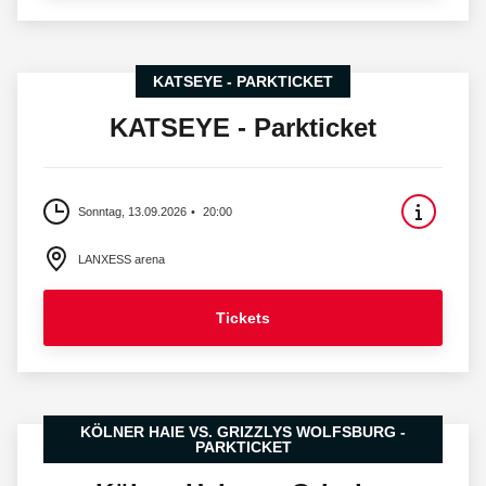
KATSEYE - PARKTICKET
KATSEYE - Parkticket
Sonntag, 13.09.2026
20:00
LANXESS arena
Tickets
KÖLNER HAIE VS. GRIZZLYS WOLFSBURG -
PARKTICKET