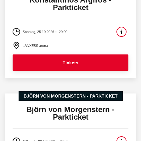
Parkticket
Sonntag, 25.10.2026
20:00
LANXESS arena
Tickets
BJÖRN VON MORGENSTERN - PARKTICKET
Björn von Morgenstern -
Parkticket