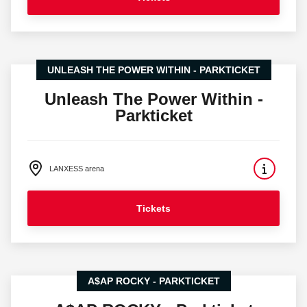
UNLEASH THE POWER WITHIN - PARKTICKET
Unleash The Power Within -
Parkticket
LANXESS arena
Tickets
A$AP ROCKY - PARKTICKET