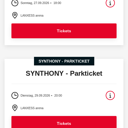
Sonntag, 27.09.2026
18:00
LANXESS arena
Tickets
SYNTHONY - PARKTICKET
SYNTHONY - Parkticket
Dienstag, 29.09.2026
20:00
LANXESS arena
Tickets