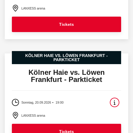
LANXESS arena
Tickets
KÖLNER HAIE VS. LÖWEN FRANKFURT -
PARKTICKET
Kölner Haie vs. Löwen
Frankfurt - Parkticket
Sonntag, 20.09.2026
19:00
LANXESS arena
Tickets