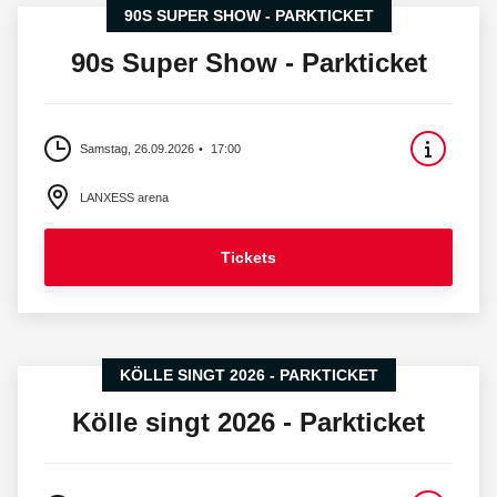
90S SUPER SHOW - PARKTICKET
90s Super Show - Parkticket
Samstag, 26.09.2026
17:00
LANXESS arena
Tickets
KÖLLE SINGT 2026 - PARKTICKET
Kölle singt 2026 - Parkticket