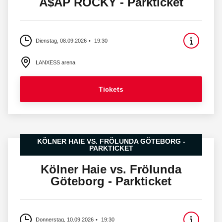
A$AP ROCKY - Parkticket
Dienstag, 08.09.2026
19:30
LANXESS arena
Tickets
KÖLNER HAIE VS. FRÖLUNDA GÖTEBORG -
PARKTICKET
Kölner Haie vs. Frölunda
Göteborg - Parkticket
Donnerstag, 10.09.2026
19:30