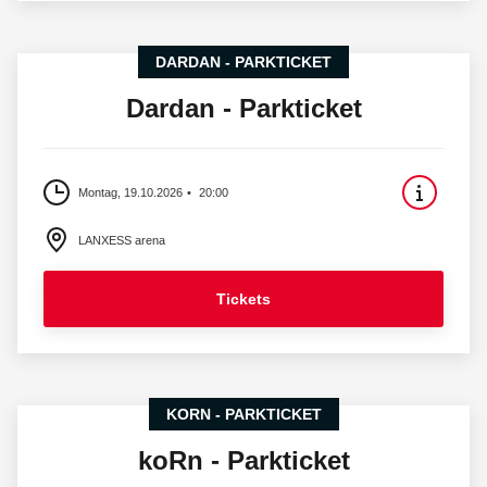
DARDAN - PARKTICKET
Dardan - Parkticket
Montag, 19.10.2026
20:00
LANXESS arena
Tickets
KORN - PARKTICKET
koRn - Parkticket