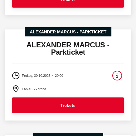
ALEXANDER MARCUS - PARKTICKET
ALEXANDER MARCUS -
Parkticket
Freitag, 30.10.2026
20:00
LANXESS arena
Tickets