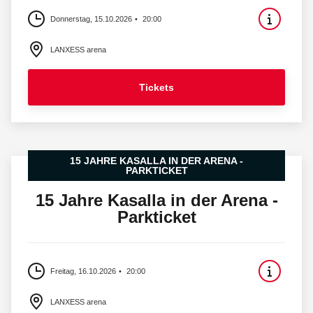
Donnerstag, 15.10.2026
20:00
LANXESS arena
Tickets
15 JAHRE KASALLA IN DER ARENA -
PARKTICKET
15 Jahre Kasalla in der Arena -
Parkticket
Freitag, 16.10.2026
20:00
LANXESS arena