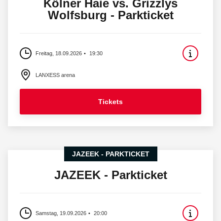
Kölner Haie vs. Grizzlys
Wolfsburg - Parkticket
Freitag, 18.09.2026
19:30
LANXESS arena
Tickets
JAZEEK - PARKTICKET
JAZEEK - Parkticket
Samstag, 19.09.2026
20:00