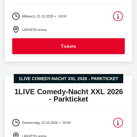
Mittwoch, 21.10.2026
19:00
LANXESS arena
Tickets
1LIVE COMEDY-NACHT XXL 2026 - PARKTICKET
1LIVE Comedy-Nacht XXL 2026
- Parkticket
Donnerstag, 22.10.2026
20:00
LANXESS arena