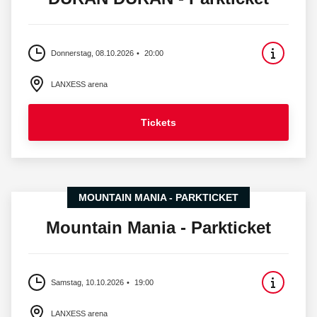
Donnerstag, 08.10.2026
20:00
LANXESS arena
Tickets
MOUNTAIN MANIA - PARKTICKET
Mountain Mania - Parkticket
Samstag, 10.10.2026
19:00
LANXESS arena