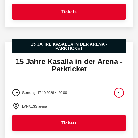
Tickets
15 JAHRE KASALLA IN DER ARENA -
PARKTICKET
15 Jahre Kasalla in der Arena -
Parkticket
Samstag, 17.10.2026
20:00
LANXESS arena
Tickets