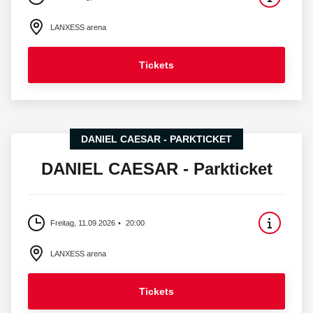
LANXESS arena
Tickets
DANIEL CAESAR - PARKTICKET
DANIEL CAESAR - Parkticket
Freitag, 11.09.2026
20:00
LANXESS arena
Tickets