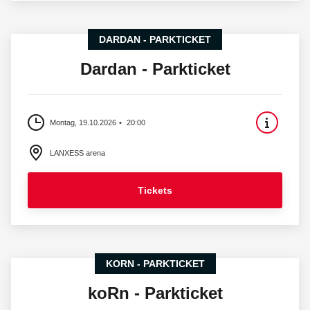
DARDAN - PARKTICKET
Dardan - Parkticket
Montag, 19.10.2026
20:00
LANXESS arena
Tickets
KORN - PARKTICKET
koRn - Parkticket