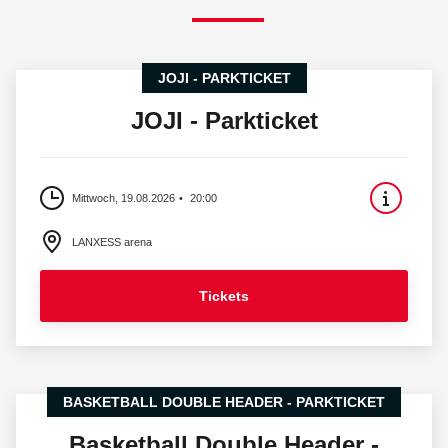
JOJI - PARKTICKET
JOJI - Parkticket
Mittwoch, 19.08.2026
20:00
LANXESS arena
Tickets
BASKETBALL DOUBLE HEADER - PARKTICKET
Basketball Double Header -