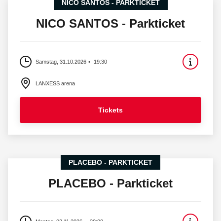
NICO SANTOS - PARKTICKET
NICO SANTOS - Parkticket
Samstag, 31.10.2026
19:30
LANXESS arena
Tickets
PLACEBO - PARKTICKET
PLACEBO - Parkticket