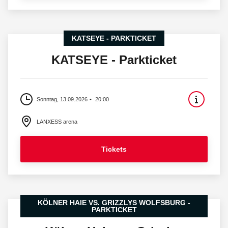
KATSEYE - PARKTICKET
KATSEYE - Parkticket
Sonntag, 13.09.2026
20:00
LANXESS arena
Tickets
KÖLNER HAIE VS. GRIZZLYS WOLFSBURG -
PARKTICKET