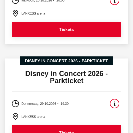
Mittwoch, 28.10.2026
20:00
LANXESS arena
Tickets
DISNEY IN CONCERT 2026 - PARKTICKET
Disney in Concert 2026 -
Parkticket
Donnerstag, 29.10.2026
19:30
LANXESS arena
Tickets