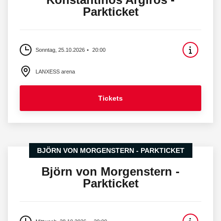
Parkticket
Sonntag, 25.10.2026
20:00
LANXESS arena
Tickets
BJÖRN VON MORGENSTERN - PARKTICKET
Björn von Morgenstern -
Parkticket