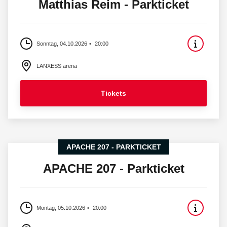
Matthias Reim - Parkticket
Sonntag, 04.10.2026
20:00
LANXESS arena
Tickets
APACHE 207 - PARKTICKET
APACHE 207 - Parkticket
Montag, 05.10.2026
20:00