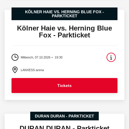
KÖLNER HAIE VS. HERNING BLUE FOX -
PARKTICKET
Kölner Haie vs. Herning Blue
Fox - Parkticket
Mittwoch, 07.10.2026
19:30
LANXESS arena
Tickets
DURAN DURAN - PARKTICKET
DURAN DURAN - Parkticket