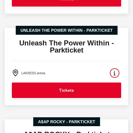
UNLEASH THE POWER WITHIN - PARKTICKET
Unleash The Power Within -
Parkticket
LANXESS arena
Tickets
A$AP ROCKY - PARKTICKET