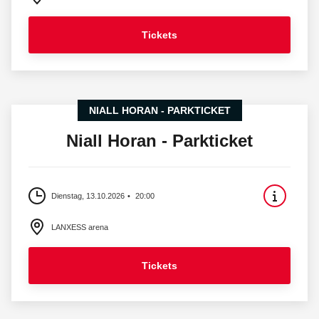
Tickets
NIALL HORAN - PARKTICKET
Niall Horan - Parkticket
Dienstag, 13.10.2026
20:00
LANXESS arena
Tickets