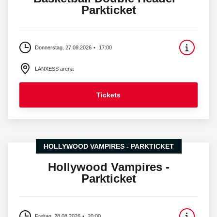
Parkticket
Donnerstag, 27.08.2026
17:00
LANXESS arena
Tickets
HOLLYWOOD VAMPIRES - PARKTICKET
Hollywood Vampires -
Parkticket
Freitag, 28.08.2026
20:00