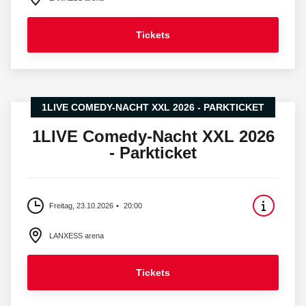
Tickets
1LIVE COMEDY-NACHT XXL 2026 - PARKTICKET
1LIVE Comedy-Nacht XXL 2026
- Parkticket
Freitag, 23.10.2026
20:00
LANXESS arena
Tickets