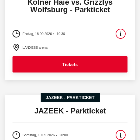
Kölner Haie vs. Grizzlys
Wolfsburg - Parkticket
Freitag, 18.09.2026
19:30
LANXESS arena
Tickets
JAZEEK - PARKTICKET
JAZEEK - Parkticket
Samstag, 19.09.2026
20:00