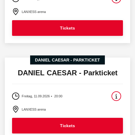
LANXESS arena
Tickets
DANIEL CAESAR - PARKTICKET
DANIEL CAESAR - Parkticket
Freitag, 11.09.2026
20:00
LANXESS arena
Tickets