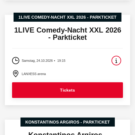
1LIVE COMEDY-NACHT XXL 2026 - PARKTICKET
1LIVE Comedy-Nacht XXL 2026
- Parkticket
Samstag, 24.10.2026
19:15
LANXESS arena
Tickets
KONSTANTINOS ARGIROS - PARKTICKET
Konstantinos Argiros -