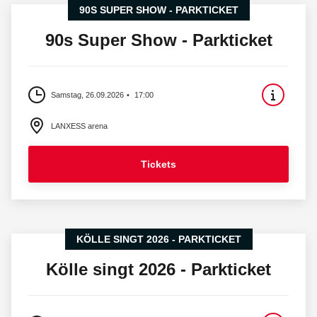
90S SUPER SHOW - PARKTICKET
90s Super Show - Parkticket
Samstag, 26.09.2026
17:00
LANXESS arena
Tickets
KÖLLE SINGT 2026 - PARKTICKET
Kölle singt 2026 - Parkticket