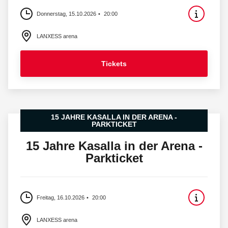
Donnerstag, 15.10.2026
20:00
LANXESS arena
Tickets
15 JAHRE KASALLA IN DER ARENA -
PARKTICKET
15 Jahre Kasalla in der Arena -
Parkticket
Freitag, 16.10.2026
20:00
LANXESS arena