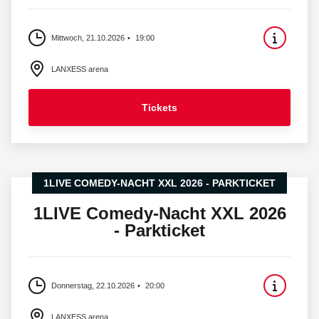
Mittwoch, 21.10.2026
19:00
LANXESS arena
Tickets
1LIVE COMEDY-NACHT XXL 2026 - PARKTICKET
1LIVE Comedy-Nacht XXL 2026
- Parkticket
Donnerstag, 22.10.2026
20:00
LANXESS arena