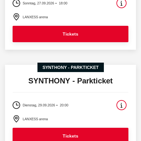
Sonntag, 27.09.2026
18:00
LANXESS arena
Tickets
SYNTHONY - PARKTICKET
SYNTHONY - Parkticket
Dienstag, 29.09.2026
20:00
LANXESS arena
Tickets