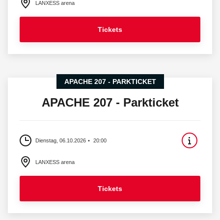
LANXESS arena
Tickets
APACHE 207 - PARKTICKET
APACHE 207 - Parkticket
Dienstag, 06.10.2026
20:00
LANXESS arena
Tickets