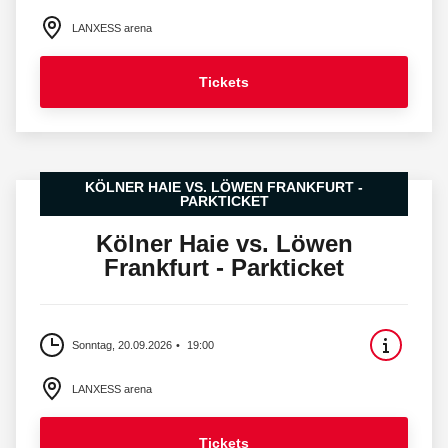
LANXESS arena
Tickets
KÖLNER HAIE VS. LÖWEN FRANKFURT -
PARKTICKET
Kölner Haie vs. Löwen
Frankfurt - Parkticket
Sonntag, 20.09.2026
19:00
LANXESS arena
Tickets