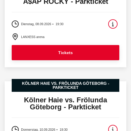
A$AP ROCKY - Parkticket
Dienstag, 08.09.2026
19:30
LANXESS arena
Tickets
KÖLNER HAIE VS. FRÖLUNDA GÖTEBORG -
PARKTICKET
Kölner Haie vs. Frölunda
Göteborg - Parkticket
Donnerstag, 10.09.2026
19:30