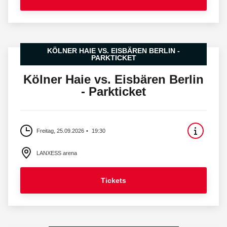
KÖLNER HAIE VS. EISBÄREN BERLIN -
PARKTICKET
Kölner Haie vs. Eisbären Berlin
- Parkticket
Freitag, 25.09.2026
19:30
LANXESS arena
Tickets