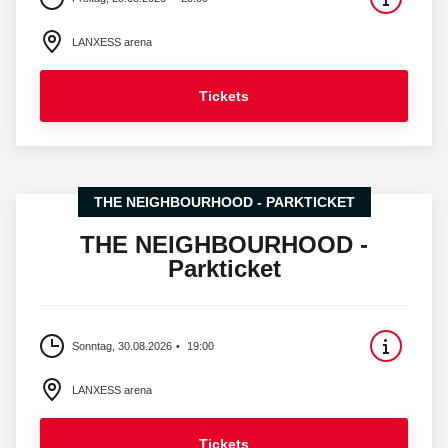
LANXESS arena
Tickets
THE NEIGHBOURHOOD - PARKTICKET
THE NEIGHBOURHOOD -
Parkticket
Sonntag, 30.08.2026
19:00
LANXESS arena
Tickets