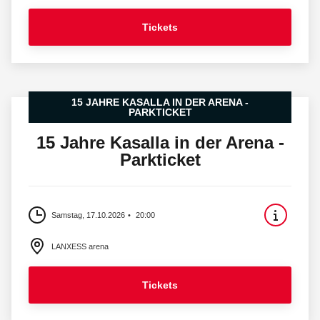
Tickets
15 JAHRE KASALLA IN DER ARENA -
PARKTICKET
15 Jahre Kasalla in der Arena -
Parkticket
Samstag, 17.10.2026
20:00
LANXESS arena
Tickets