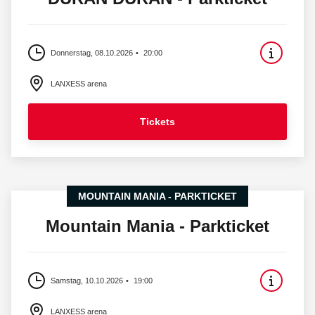
Donnerstag, 08.10.2026
20:00
LANXESS arena
Tickets
MOUNTAIN MANIA - PARKTICKET
Mountain Mania - Parkticket
Samstag, 10.10.2026
19:00
LANXESS arena