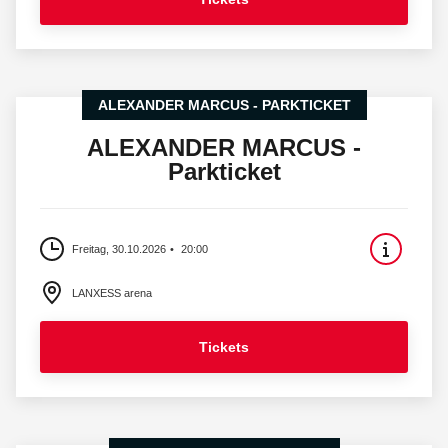
ALEXANDER MARCUS - PARKTICKET
ALEXANDER MARCUS -
Parkticket
Freitag, 30.10.2026
20:00
LANXESS arena
Tickets