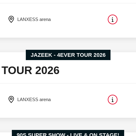
LANXESS arena
JAZEEK - 4EVER TOUR 2026
 TOUR 2026
LANXESS arena
90S SUPER SHOW - LIVE & ON STAGE!