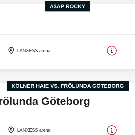
A$AP ROCKY
LANXESS arena
KÖLNER HAIE VS. FRÖLUNDA GÖTEBORG
Frölunda Göteborg
LANXESS arena