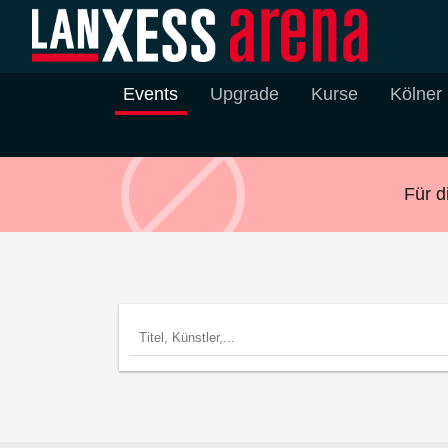
Events
Upgrade
Kurse
Kölner
Für d