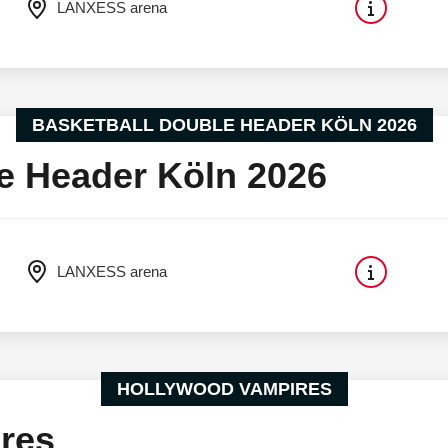
LANXESS arena
BASKETBALL DOUBLE HEADER KÖLN 2026
e Header Köln 2026
LANXESS arena
HOLLYWOOD VAMPIRES
res