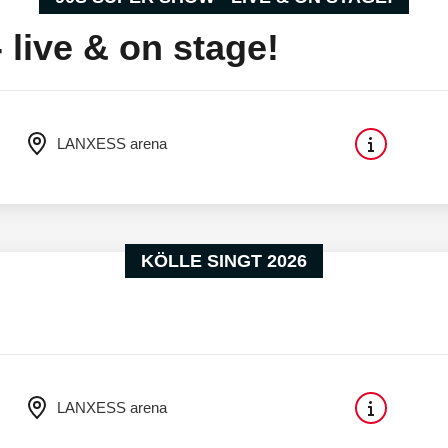
live & on stage!
LANXESS arena
KÖLLE SINGT 2026
LANXESS arena