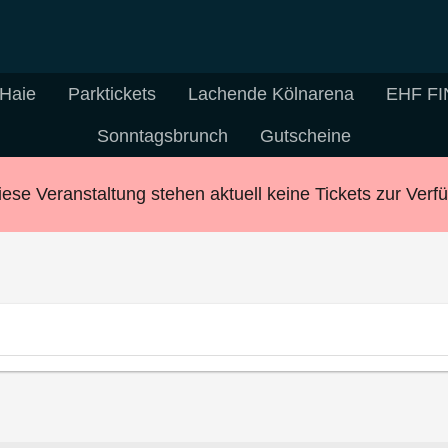
 Haie
Parktickets
Lachende Kölnarena
EHF FI
Sonntagsbrunch
Gutscheine
iese Veranstaltung stehen aktuell keine Tickets zur Verf