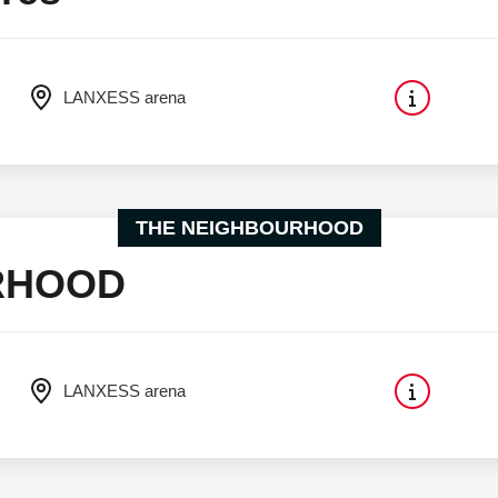
LANXESS arena
THE NEIGHBOURHOOD
RHOOD
LANXESS arena