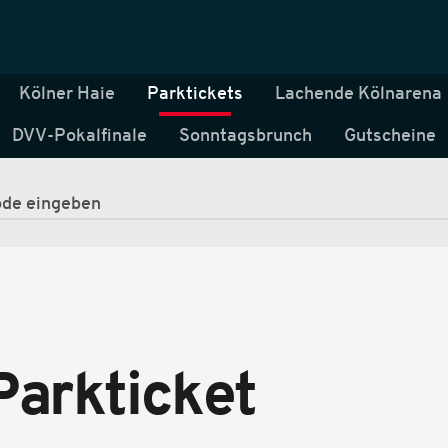
Kölner Haie
Parktickets
Lachende Kölnarena
DVV-Pokalfinale
Sonntagsbrunch
Gutscheine
arkticket