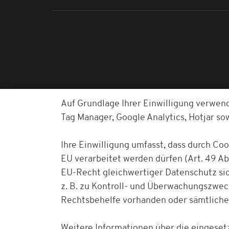
Auf Grundlage Ihrer Einwilligung verwen
Tag Manager, Google Analytics, Hotjar s
Ihre Einwilligung umfasst, dass durch Co
EU verarbeitet werden dürfen (Art. 49 Abs
EU-Recht gleichwertiger Datenschutz sich
z. B. zu Kontroll- und Überwachungszwe
Rechtsbehelfe vorhanden oder sämtliche
Weitere Informationen über die eingesetz