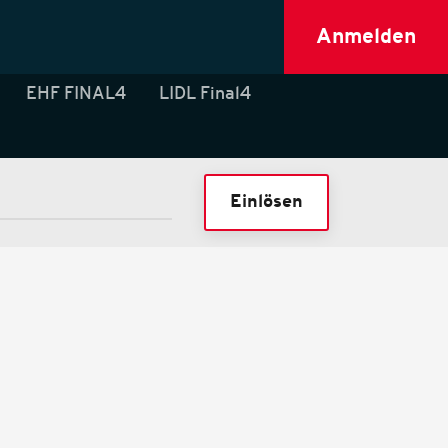
Anmelden
EHF FINAL4
LIDL Final4
Einlösen