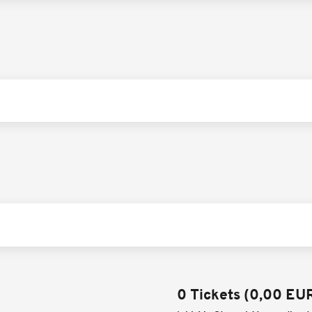
0 Tickets
(
0,00 EU