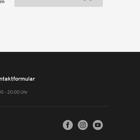
ten
ntaktformular
00 - 20:00 Uhr