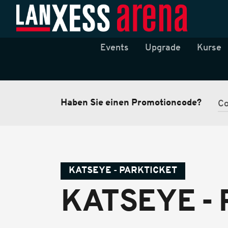
Events
Upgrade
Kurse
Haben Sie einen Promotioncode?
KATSEYE - PARKTICKET
KATSEYE - P