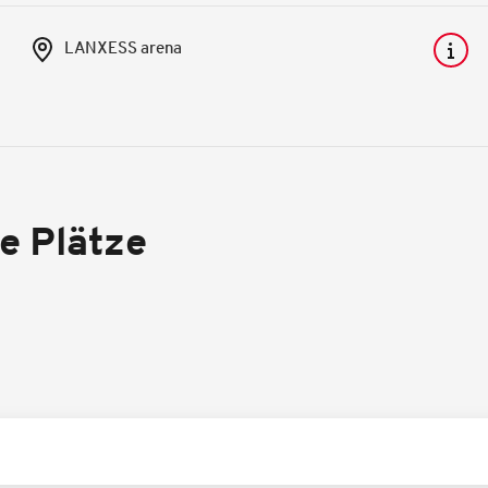
LANXESS arena
re Plätze