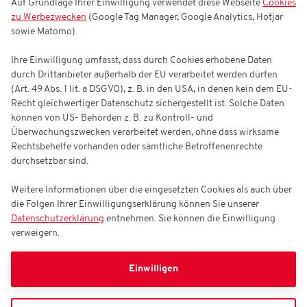
Auf Grundlage Ihrer Einwilligung verwendet diese Webseite
Cookies
zu Werbezwecken
(Google Tag Manager, Google Analytics, Hotjar
sowie Matomo).
Ihre Einwilligung umfasst, dass durch Cookies erhobene Daten
durch Drittanbieter außerhalb der EU verarbeitet werden dürfen
(Art. 49 Abs. 1 lit. a DSGVO), z. B. in den USA, in denen kein dem EU-
Recht gleichwertiger Datenschutz sichergestellt ist. Solche Daten
können von US- Behörden z. B. zu Kontroll- und
Überwachungszwecken verarbeitet werden, ohne dass wirksame
Rechtsbehelfe vorhanden oder sämtliche Betroffenenrechte
durchsetzbar sind.
Weitere Informationen über die eingesetzten Cookies als auch über
die Folgen Ihrer Einwilligungserklärung können Sie unserer
Datenschutzerklärung
entnehmen. Sie können die Einwilligung
verweigern.
Einwilligen