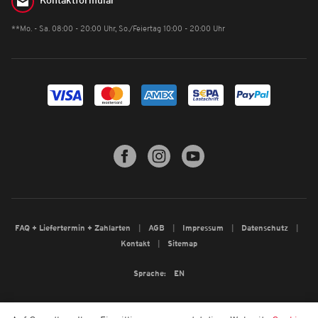
Kontaktformular
**Mo. - Sa. 08:00 - 20:00 Uhr, So./Feiertag 10:00 - 20:00 Uhr
FAQ + Liefertermin + Zahlarten
AGB
Impressum
Datenschutz
Kontakt
Sitemap
Sprache:
EN