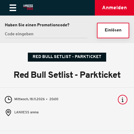
Anmelden
Haben Sie einen Promotioncode?
Einlösen
RED BULL SETLIST - PARKTICKET
Red Bull Setlist - Parkticket
Mittwoch, 18.11.2026
20:00
LANXESS arena