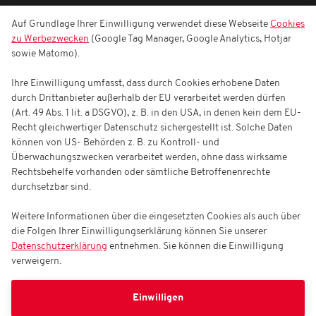
Auf Grundlage Ihrer Einwilligung verwendet diese Webseite
Cookies
zu Werbezwecken
(Google Tag Manager, Google Analytics, Hotjar
sowie Matomo).
Ihre Einwilligung umfasst, dass durch Cookies erhobene Daten
durch Drittanbieter außerhalb der EU verarbeitet werden dürfen
(Art. 49 Abs. 1 lit. a DSGVO), z. B. in den USA, in denen kein dem EU-
Recht gleichwertiger Datenschutz sichergestellt ist. Solche Daten
können von US- Behörden z. B. zu Kontroll- und
Überwachungszwecken verarbeitet werden, ohne dass wirksame
Rechtsbehelfe vorhanden oder sämtliche Betroffenenrechte
durchsetzbar sind.
Weitere Informationen über die eingesetzten Cookies als auch über
die Folgen Ihrer Einwilligungserklärung können Sie unserer
Datenschutzerklärung
entnehmen. Sie können die Einwilligung
verweigern.
Einwilligen