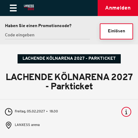
Anmelden
Haben Sie einen Promotioncode?
Einlösen
LACHENDE KÖLNARENA 2027 - PARKTICKET
LACHENDE KÖLNARENA 2027
- Parkticket
Freitag, 05.02.2027
18:30
LANXESS arena