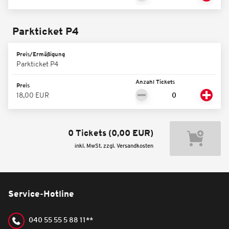
Parkticket P4
Preis/Ermäßigung
Parkticket P4
Anzahl Tickets
Preis
18,00 EUR
0 Tickets
(
0,00 EUR
)
inkl. MwSt. zzgl. Versandkosten
Service-Hotline
040 55 55 5 88 11**