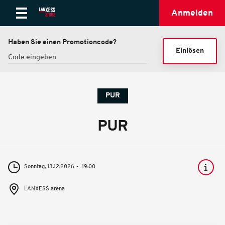
Anmelden
Haben Sie einen Promotioncode?
Einlösen
PUR
PUR
Sonntag, 13.12.2026
19:00
LANXESS arena