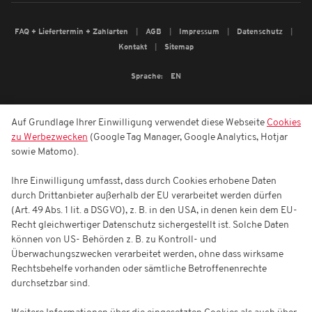
FAQ + Liefertermin + Zahlarten
AGB
Impressum
Datenschutz
Kontakt
Sitemap
Sprache:
EN
Auf Grundlage Ihrer Einwilligung verwendet diese Webseite
Cookies
zu Werbezwecken
(Google Tag Manager, Google Analytics, Hotjar
sowie Matomo).
Ihre Einwilligung umfasst, dass durch Cookies erhobene Daten
durch Drittanbieter außerhalb der EU verarbeitet werden dürfen
(Art. 49 Abs. 1 lit. a DSGVO), z. B. in den USA, in denen kein dem EU-
Recht gleichwertiger Datenschutz sichergestellt ist. Solche Daten
können von US- Behörden z. B. zu Kontroll- und
Überwachungszwecken verarbeitet werden, ohne dass wirksame
Rechtsbehelfe vorhanden oder sämtliche Betroffenenrechte
durchsetzbar sind.