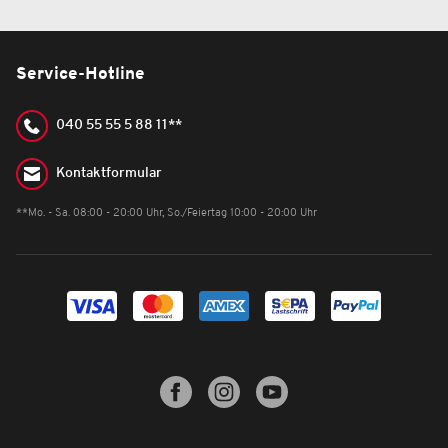
Service-Hotline
040 55 55 5 88 11**
Kontaktformular
**Mo. - Sa. 08:00 - 20:00 Uhr, So./Feiertag 10:00 - 20:00 Uhr