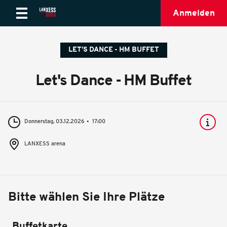
Anmelden
LET'S DANCE - HM BUFFET
Let's Dance - HM Buffet
Donnerstag, 03.12.2026
17:00
LANXESS arena
Bitte wählen Sie Ihre Plätze
Buffetkarte