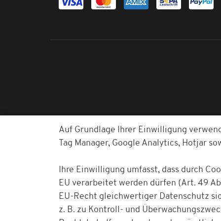
Auf Grundlage Ihrer Einwilligung verwen
Tag Manager, Google Analytics, Hotjar s
Ihre Einwilligung umfasst, dass durch Co
EU verarbeitet werden dürfen (Art. 49 Abs
EU-Recht gleichwertiger Datenschutz sich
z. B. zu Kontroll- und Überwachungszwe