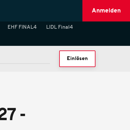
Anmelden
EHF FINAL4
LIDL Final4
Einlösen
7 -