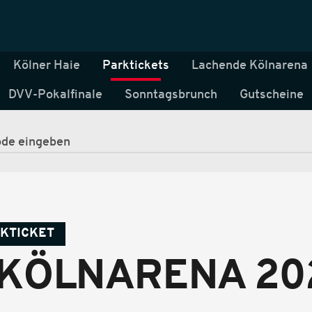
Kölner Haie
Parktickets
Lachende Kölnarena
DVV-Pokalfinale
Sonntagsbrunch
Gutscheine
RKTICKET
KÖLNARENA 202