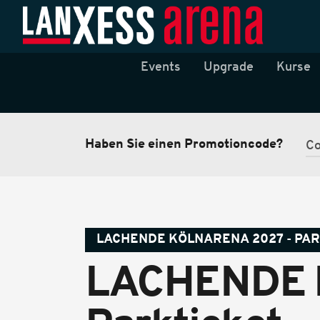
Events
Upgrade
Kurse
Haben Sie einen Promotioncode?
LACHENDE KÖLNARENA 2027 - PA
LACHENDE 