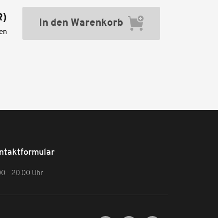
R
)
In den Warenkorb
ten
ntaktformular
00 - 20:00 Uhr