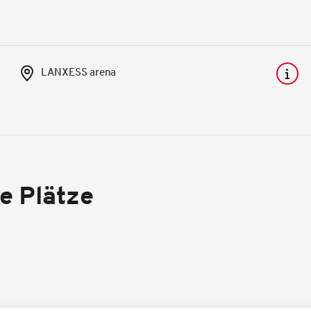
LANXESS arena
re Plätze