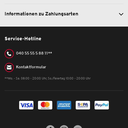
Informationen zu Zahlungsarten
Service-Hotline
040 55 55 5 88 11**
Kontaktformular
**Mo. - Sa. 08:00 - 20:00 Uhr, So./Feiertag 10:00 - 20:00 Uhr