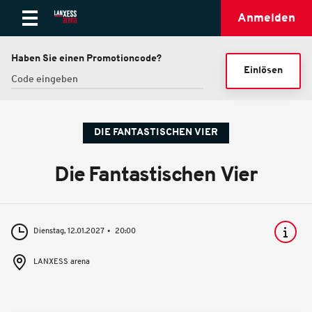
Anmelden
Haben Sie einen Promotioncode?
Einlösen
DIE FANTASTISCHEN VIER
Die Fantastischen Vier
Dienstag, 12.01.2027
20:00
LANXESS arena