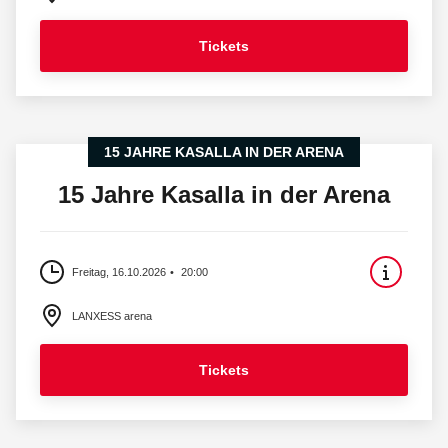
Tickets
15 JAHRE KASALLA IN DER ARENA
15 Jahre Kasalla in der Arena
Freitag, 16.10.2026
20:00
LANXESS arena
Tickets