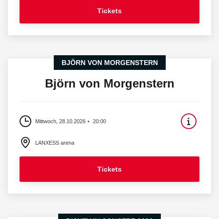
Tickets
BJÖRN VON MORGENSTERN
Björn von Morgenstern
Mittwoch, 28.10.2026
20:00
LANXESS arena
Tickets