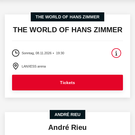
THE WORLD OF HANS ZIMMER
THE WORLD OF HANS ZIMMER
Sonntag, 08.11.2026
19:30
LANXESS arena
Tickets
ANDRÉ RIEU
André Rieu