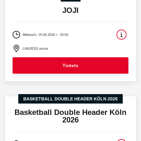
JOJI
Mittwoch, 19.08.2026
20:00
LANXESS arena
Tickets
BASKETBALL DOUBLE HEADER KÖLN 2026
Basketball Double Header Köln
2026