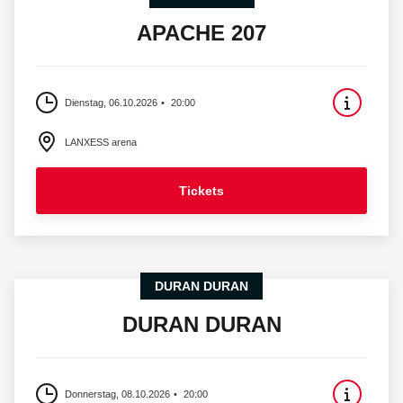
APACHE 207
Dienstag, 06.10.2026
20:00
LANXESS arena
Tickets
DURAN DURAN
DURAN DURAN
Donnerstag, 08.10.2026
20:00