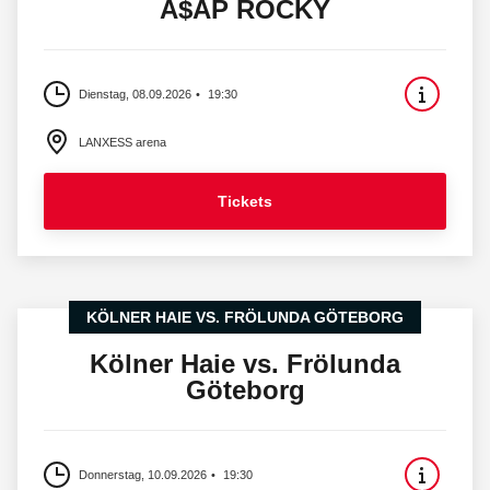
A$AP ROCKY
Dienstag, 08.09.2026
19:30
LANXESS arena
Tickets
KÖLNER HAIE VS. FRÖLUNDA GÖTEBORG
Kölner Haie vs. Frölunda
Göteborg
Donnerstag, 10.09.2026
19:30