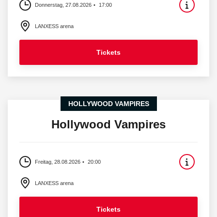
Donnerstag, 27.08.2026
17:00
LANXESS arena
Tickets
HOLLYWOOD VAMPIRES
Hollywood Vampires
Freitag, 28.08.2026
20:00
LANXESS arena
Tickets