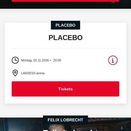
PLACEBO
PLACEBO
Montag, 02.11.2026
20:00
LANXESS arena
Tickets
FELIX LOBRECHT