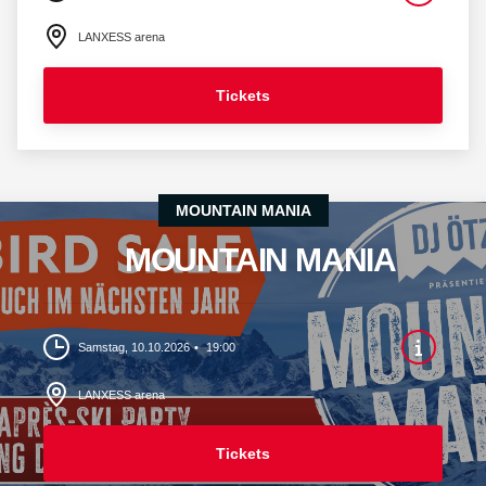
LANXESS arena
Tickets
MOUNTAIN MANIA
MOUNTAIN MANIA
Samstag, 10.10.2026
19:00
LANXESS arena
Tickets