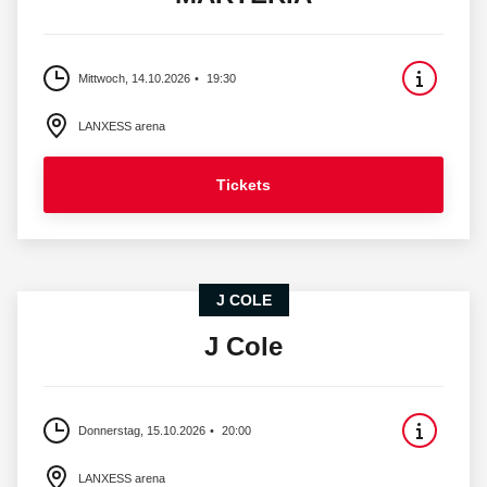
Mittwoch, 14.10.2026
19:30
LANXESS arena
Tickets
J COLE
J Cole
Donnerstag, 15.10.2026
20:00
LANXESS arena