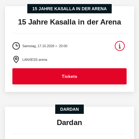
15 JAHRE KASALLA IN DER ARENA
15 Jahre Kasalla in der Arena
Samstag, 17.10.2026
20:00
LANXESS arena
Tickets
DARDAN
Dardan