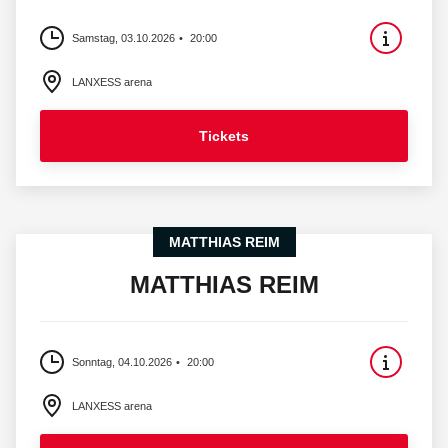
Samstag, 03.10.2026
20:00
LANXESS arena
Tickets
MATTHIAS REIM
MATTHIAS REIM
Sonntag, 04.10.2026
20:00
LANXESS arena