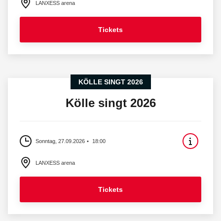
LANXESS arena
Tickets
KÖLLE SINGT 2026
Kölle singt 2026
Sonntag, 27.09.2026
18:00
LANXESS arena
Tickets