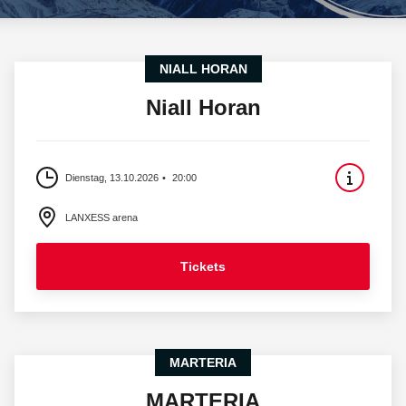
NIALL HORAN
Niall Horan
Dienstag, 13.10.2026
20:00
LANXESS arena
Tickets
MARTERIA
MARTERIA