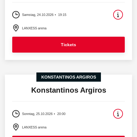
Samstag, 24.10.2026
19:15
LANXESS arena
Tickets
KONSTANTINOS ARGIROS
Konstantinos Argiros
Sonntag, 25.10.2026
20:00
LANXESS arena