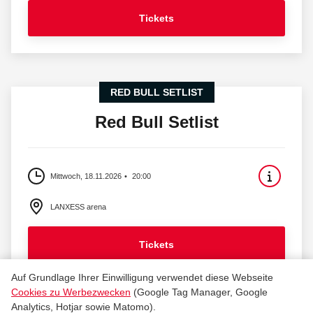
Tickets
RED BULL SETLIST
Red Bull Setlist
Mittwoch, 18.11.2026
20:00
LANXESS arena
Tickets
Auf Grundlage Ihrer Einwilligung verwendet diese Webseite
Cookies zu Werbezwecken
(Google Tag Manager, Google
Analytics, Hotjar sowie Matomo).