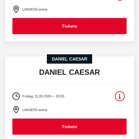
LANXESS arena
Tickets
DANIEL CAESAR
DANIEL CAESAR
Freitag, 11.09.2026
20:00
LANXESS arena
Tickets