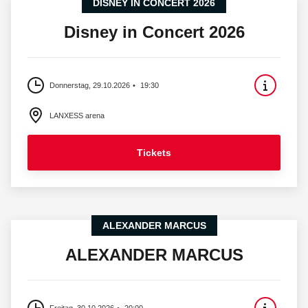
DISNEY IN CONCERT 2026
Disney in Concert 2026
Donnerstag, 29.10.2026
19:30
LANXESS arena
Tickets
ALEXANDER MARCUS
ALEXANDER MARCUS