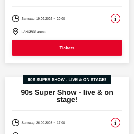
Samstag, 19.09.2026
20:00
LANXESS arena
Tickets
90S SUPER SHOW - LIVE & ON STAGE!
90s Super Show - live & on
stage!
Samstag, 26.09.2026
17:00