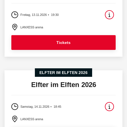
Freitag, 13.11.2026
19:30
LANXESS arena
Tickets
ELFTER IM ELFTEN 2026
Elfter im Elften 2026
Samstag, 14.11.2026
18:45
LANXESS arena