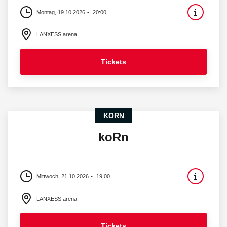
Montag, 19.10.2026
20:00
LANXESS arena
Tickets
KORN
koRn
Mittwoch, 21.10.2026
19:00
LANXESS arena
Tickets