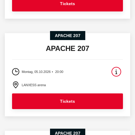
Tickets
APACHE 207
APACHE 207
Montag, 05.10.2026
20:00
LANXESS arena
Tickets
APACHE 207