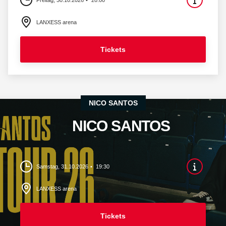
Freitag, 30.10.2026
20:00
LANXESS arena
Tickets
NICO SANTOS
NICO SANTOS
Samstag, 31.10.2026
19:30
LANXESS arena
Tickets