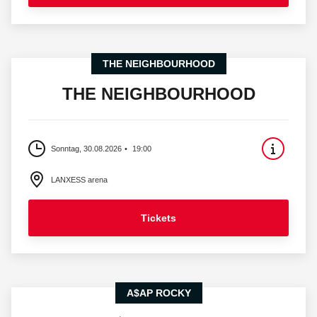
THE NEIGHBOURHOOD
THE NEIGHBOURHOOD
Sonntag, 30.08.2026
19:00
LANXESS arena
Tickets
A$AP ROCKY