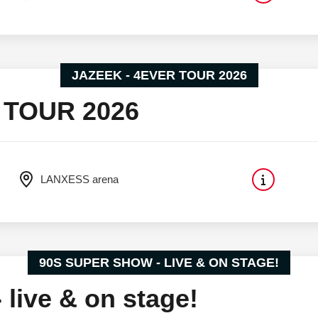
JAZEEK - 4EVER TOUR 2026
 TOUR 2026
LANXESS arena
90S SUPER SHOW - LIVE & ON STAGE!
live & on stage!