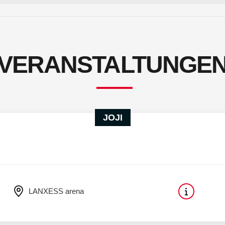
VERANSTALTUNGE
JOJI
LANXESS arena