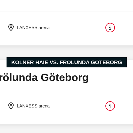
LANXESS arena
KÖLNER HAIE VS. FRÖLUNDA GÖTEBORG
Frölunda Göteborg
LANXESS arena