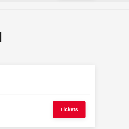
N
Tickets