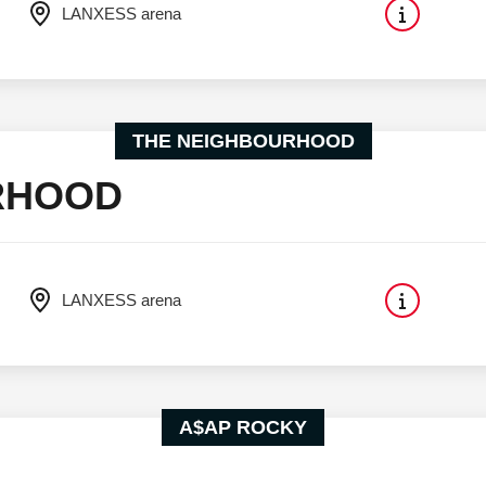
LANXESS arena
THE NEIGHBOURHOOD
RHOOD
LANXESS arena
A$AP ROCKY