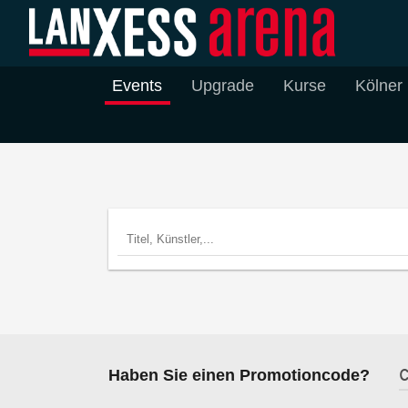
Events
Upgrade
Kurse
Kölner
Haben Sie einen Promotioncode?