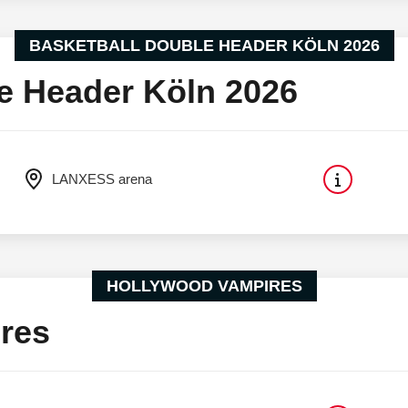
BASKETBALL DOUBLE HEADER KÖLN 2026
e Header Köln 2026
LANXESS arena
HOLLYWOOD VAMPIRES
res