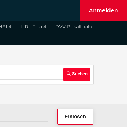
Anmelden
NAL4
LIDL Final4
DVV-Pokalfinale
🔍 Suchen
Einlösen