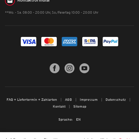
Kontaktformular
**Mo. - Sa. 08:00 - 20:00 Uhr, So./Feiertag 10:00 - 20:00 Uhr
FAQ + Liefertermin + Zahlarten
AGB
Impressum
Datenschutz
Kontakt
Sitemap
Sprache:
EN