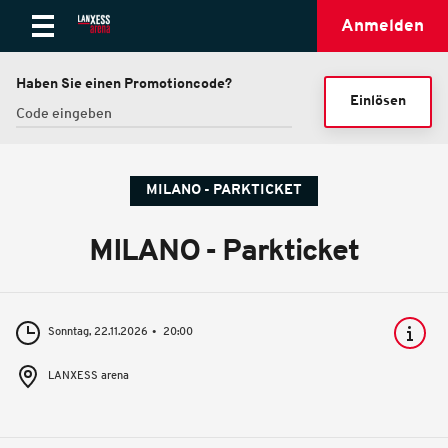
Anmelden
Haben Sie einen Promotioncode?
Einlösen
MILANO - PARKTICKET
MILANO - Parkticket
Sonntag, 22.11.2026
20:00
LANXESS arena