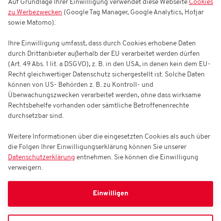
Auf Grundlage Ihrer Einwilligung verwendet diese Webseite
Cookies
zu Werbezwecken
(Google Tag Manager, Google Analytics, Hotjar
sowie Matomo).
Ihre Einwilligung umfasst, dass durch Cookies erhobene Daten
durch Drittanbieter außerhalb der EU verarbeitet werden dürfen
(Art. 49 Abs. 1 lit. a DSGVO), z. B. in den USA, in denen kein dem EU-
Recht gleichwertiger Datenschutz sichergestellt ist. Solche Daten
können von US- Behörden z. B. zu Kontroll- und
Überwachungszwecken verarbeitet werden, ohne dass wirksame
Rechtsbehelfe vorhanden oder sämtliche Betroffenenrechte
durchsetzbar sind.
Weitere Informationen über die eingesetzten Cookies als auch über
die Folgen Ihrer Einwilligungserklärung können Sie unserer
Datenschutzerklärung
entnehmen. Sie können die Einwilligung
verweigern.
Einwilligen