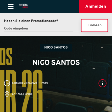
Anmelden
Haben Sie einen Promotioncode?
Einlösen
NICO SANTOS
NICO SANTOS
Samstag, 31.10.2026
19:30
LANXESS arena