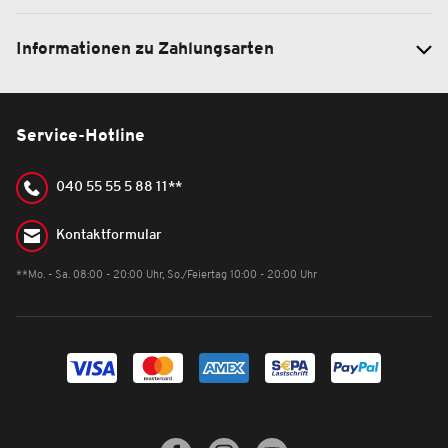
Informationen zu Zahlungsarten
Service-Hotline
040 55 55 5 88 11**
Kontaktformular
**Mo. - Sa. 08:00 - 20:00 Uhr, So./Feiertag 10:00 - 20:00 Uhr