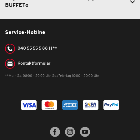
BUFFET«
Service-Hotline
040 55 55 5 88 11**
Kontaktformular
**Mo. - Sa. 08:00 - 20:00 Uhr, So./Feiertag 10:00 - 20:00 Uhr