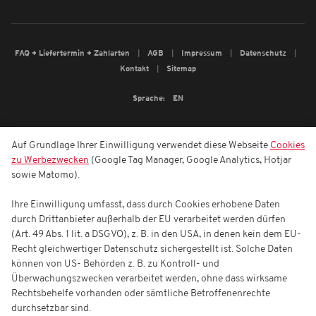
FAQ + Liefertermin + Zahlarten
AGB
Impressum
Datenschutz
Kontakt
Sitemap
Sprache:
EN
Auf Grundlage Ihrer Einwilligung verwendet diese Webseite
Cookies
zu Werbezwecken
(Google Tag Manager, Google Analytics, Hotjar
sowie Matomo).
Ihre Einwilligung umfasst, dass durch Cookies erhobene Daten
durch Drittanbieter außerhalb der EU verarbeitet werden dürfen
(Art. 49 Abs. 1 lit. a DSGVO), z. B. in den USA, in denen kein dem EU-
Recht gleichwertiger Datenschutz sichergestellt ist. Solche Daten
können von US- Behörden z. B. zu Kontroll- und
Überwachungszwecken verarbeitet werden, ohne dass wirksame
Rechtsbehelfe vorhanden oder sämtliche Betroffenenrechte
durchsetzbar sind.