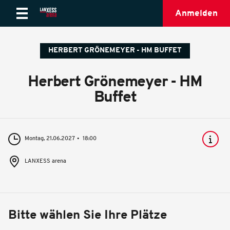
Anmelden
HERBERT GRÖNEMEYER - HM BUFFET
Herbert Grönemeyer - HM
Buffet
Montag, 21.06.2027
18:00
LANXESS arena
Bitte wählen Sie Ihre Plätze