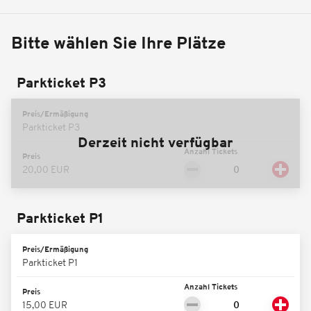
Bitte wählen Sie Ihre Plätze
Parkticket P3
Preis/Ermäßigung
Parkticket P3
Derzeit nicht verfügbar
Anzahl Tickets
Preis
20,00 EUR
Parkticket P1
Preis/Ermäßigung
Parkticket P1
Anzahl Tickets
Preis
15,00 EUR