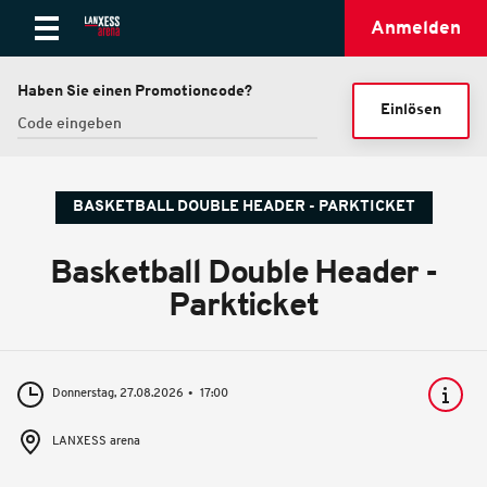
Anmelden
Haben Sie einen Promotioncode?
Einlösen
BASKETBALL DOUBLE HEADER - PARKTICKET
Basketball Double Header -
Parkticket
Donnerstag, 27.08.2026
17:00
LANXESS arena