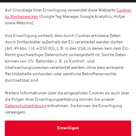
Auf Grundlage Ihrer Einwilligung verwendet diese Webseite
Cookies
zu Werbezwecken
(Google Tag Manager, Google Analytics, Hotjar
sowie Matomo).
Ihre Einwilligung umfasst, dass durch Cookies erhobene Daten
durch Drittanbieter außerhalb der EU verarbeitet werden dürfen
(Art. 49 Abs. 1 lit. a DSGVO), z. B. in den USA, in denen kein dem EU-
Recht gleichwertiger Datenschutz sichergestellt ist. Solche Daten
können von US- Behörden z. B. zu Kontroll- und
Überwachungszwecken verarbeitet werden, ohne dass wirksame
Rechtsbehelfe vorhanden oder sämtliche Betroffenenrechte
durchsetzbar sind.
Weitere Informationen über die eingesetzten Cookies als auch über
die Folgen Ihrer Einwilligungserklärung können Sie unserer
Datenschutzerklärung
entnehmen. Sie können die Einwilligung
verweigern.
Einwilligen