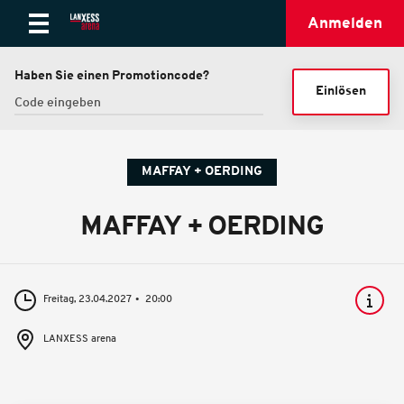
Anmelden
Haben Sie einen Promotioncode?
Einlösen
MAFFAY + OERDING
MAFFAY + OERDING
Freitag, 23.04.2027
20:00
LANXESS arena