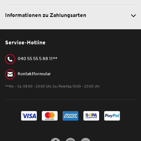
Informationen zu Zahlungsarten
Service-Hotline
040 55 55 5 88 11**
Kontaktformular
**Mo. - Sa. 08:00 - 20:00 Uhr, So./Feiertag 10:00 - 20:00 Uhr