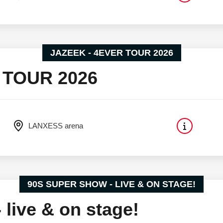
JAZEEK - 4EVER TOUR 2026
 TOUR 2026
LANXESS arena
90S SUPER SHOW - LIVE & ON STAGE!
live & on stage!