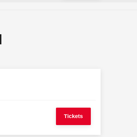
N
Tickets