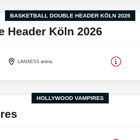
BASKETBALL DOUBLE HEADER KÖLN 2026
e Header Köln 2026
LANXESS arena
HOLLYWOOD VAMPIRES
res