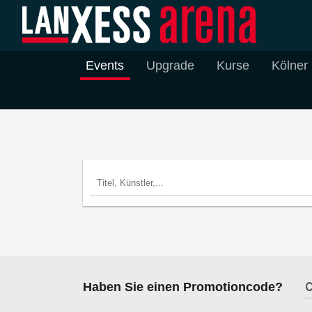
Events
Upgrade
Kurse
Kölner
Haben Sie einen Promotioncode?