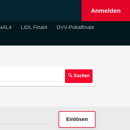
Anmelden
NAL4
LIDL Final4
DVV-Pokalfinale
🔍 Suchen
Einlösen