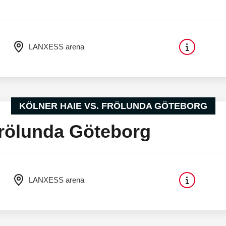
LANXESS arena
KÖLNER HAIE VS. FRÖLUNDA GÖTEBORG
Frölunda Göteborg
LANXESS arena