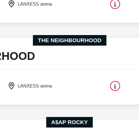
LANXESS arena
THE NEIGHBOURHOOD
RHOOD
LANXESS arena
A$AP ROCKY