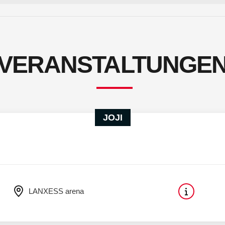
VERANSTALTUNGE
JOJI
LANXESS arena