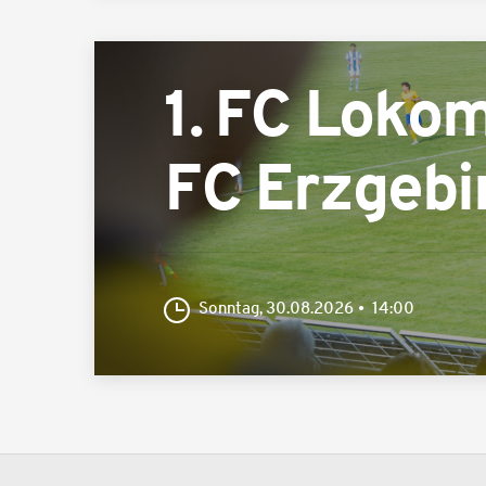
1. FC Lokom
FC Erzgebi
Sonntag, 30.08.2026
14:00