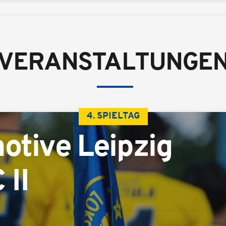
VERANSTALTUNGE
4. SPIELTAG
otive Leipzig
 II