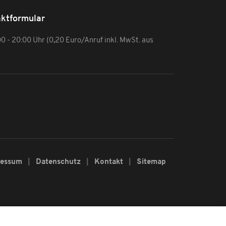
ktformular
:00 - 20:00 Uhr (0,20 Euro/Anruf inkl. MwSt. aus
ressum
Datenschutz
Kontakt
Sitemap