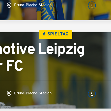
Bruno-Plache-Stadion
6. SPIELTAG
otive Leipzig
r FC
Bruno-Plache-Stadion