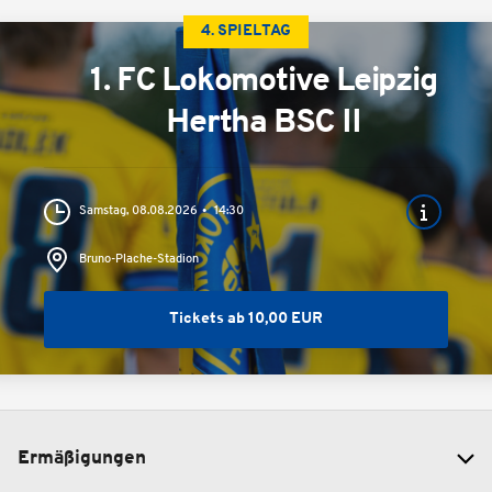
4. SPIELTAG
1. FC Lokomotive Leipzig
Hertha BSC II
Samstag, 08.08.2026
14:30
Bruno-Plache-Stadion
Tickets ab 10,00 EUR
Ermäßigungen