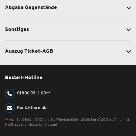
Abgabe Gegenstände
Sonstiges
Auszug Ticket-AGB
Bestell-Hotline
01806 99 11 03**
Kontaktformular
**Mo. - Sa. 08:00 - 20:00 Uhr, So./Feiertag 10:00 - 20:00 Uhr (0,20 Euro/Anruf inkl.
MwSt. aus allen deutschen Netzen)