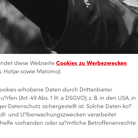
wendet diese Webseite
Cookies zu Werbezwecken
, Hotjar sowie Matomo).
Cookies erhobene Daten durch Drittanbieter
fen (Art. 49 Abs. 1 lit. a DSGVO), z. B. in den USA, in
r Datenschutz sichergestellt ist. Solche Daten ko?
roll- und U?berwachungszwecken verarbeitet
helfe vorhanden oder sa?mtliche Betroffenenrechte