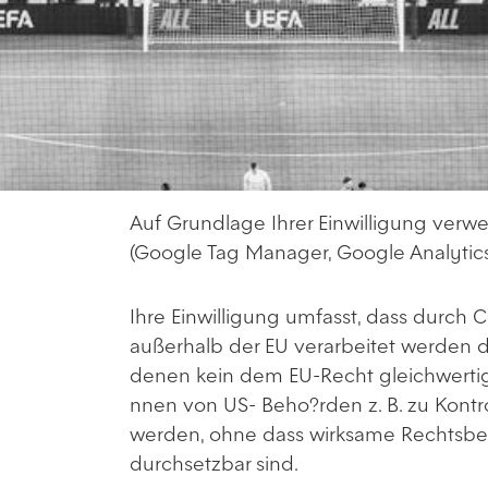
Auf Grundlage Ihrer Einwilligung ver
(Google Tag Manager, Google Analytics
Ihre Einwilligung umfasst, dass durch 
außerhalb der EU verarbeitet werden du?r
denen kein dem EU-Recht gleichwertige
nnen von US- Beho?rden z. B. zu Kont
werden, ohne dass wirksame Rechtsbe
durchsetzbar sind.