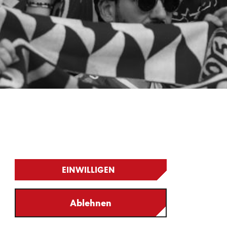
EINWILLIGEN
Ablehnen