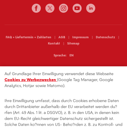
FAQ + Liefertermin + Zahlarten
AGB
Impressum
Datenschutz
Kontakt
Sitemap
Sprache:
EN
Auf Grundlage Ihrer Einwilligung verwendet diese Webseite
Cookies zu Werbezwecken
(Google Tag Manager, Google
Analytics, Hotjar sowie Matomo).
Ihre Einwilligung umfasst, dass durch Cookies erhobene Daten
durch Drittanbieter außerhalb der EU verarbeitet werden du?
rfen (Art. 49 Abs. 1 lit. a DSGVO), z. B. in den USA, in denen kein
dem EU-Recht gleichwertiger Datenschutz sichergestellt ist.
Solche Daten ko?nnen von US- Beho?rden z. B. zu Kontroll- und