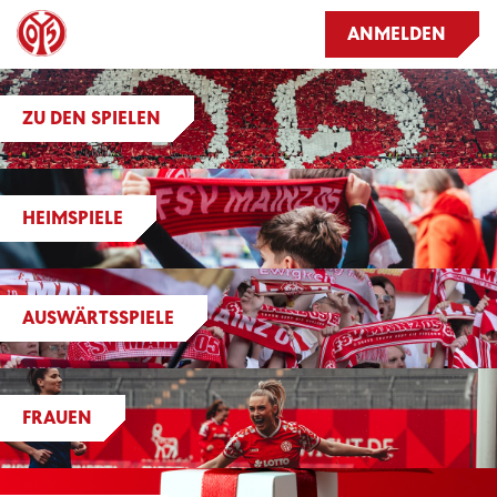
ANMELDEN
ZU DEN SPIELEN
HEIMSPIELE
AUSWÄRTSSPIELE
FRAUEN