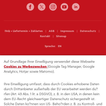
FAQ + Liefertermin + Zahlarten
AGB
Impressum
Datenschutz
Kontakt
Sitemap
Sprache:
EN
Auf Grundlage Ihrer Einwilligung verwendet diese Webseite
Cookies zu Werbezwecken
(Google Tag Manager, Google
Analytics, Hotjar sowie Matomo).
Ihre Einwilligung umfasst, dass durch Cookies erhobene Daten
durch Drittanbieter außerhalb der EU verarbeitet werden du?
rfen (Art. 49 Abs. 1 lit. a DSGVO), z. B. in den USA, in denen kein
dem EU-Recht gleichwertiger Datenschutz sichergestellt ist.
Solche Daten ko?nnen von US- Beho?rden z. B. zu Kontroll- und