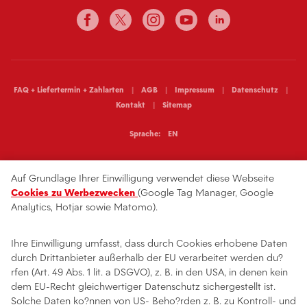
FAQ + Liefertermin + Zahlarten
AGB
Impressum
Datenschutz
Kontakt
Sitemap
Sprache:
EN
Auf Grundlage Ihrer Einwilligung verwendet diese Webseite
Cookies zu Werbezwecken
(Google Tag Manager, Google
Analytics, Hotjar sowie Matomo).
Ihre Einwilligung umfasst, dass durch Cookies erhobene Daten
durch Drittanbieter außerhalb der EU verarbeitet werden du?
rfen (Art. 49 Abs. 1 lit. a DSGVO), z. B. in den USA, in denen kein
dem EU-Recht gleichwertiger Datenschutz sichergestellt ist.
Solche Daten ko?nnen von US- Beho?rden z. B. zu Kontroll- und