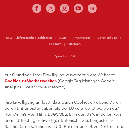
FAQ + Liefertermin + Zahlarten
AGB
Impressum
Datenschutz
Kontakt
Sitemap
Sprache:
EN
Auf Grundlage Ihrer Einwilligung verwendet diese Webseite
Cookies zu Werbezwecken
(Google Tag Manager, Google
Analytics, Hotjar sowie Matomo).
Ihre Einwilligung umfasst, dass durch Cookies erhobene Daten
durch Drittanbieter außerhalb der EU verarbeitet werden du?
rfen (Art. 49 Abs. 1 lit. a DSGVO), z. B. in den USA, in denen kein
dem EU-Recht gleichwertiger Datenschutz sichergestellt ist.
Solche Daten ko?nnen von US- Beho?rden z. B. zu Kontroll- und