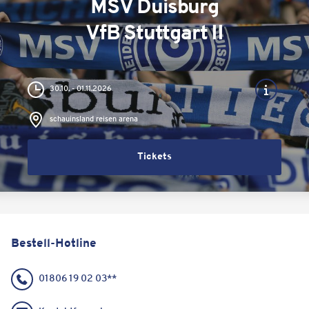
MSV Duisburg
VfB Stuttgart II
30.10. - 01.11.2026
schauinsland reisen arena
Tickets
Bestell-Hotline
01806 19 02 03**