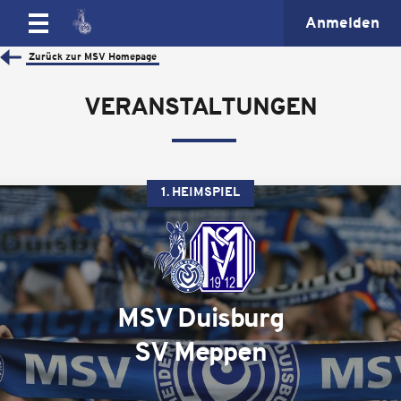
Anmelden
Zurück zur MSV Homepage
VERANSTALTUNGEN
1. HEIMSPIEL
MSV Duisburg
SV Meppen