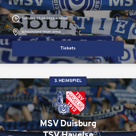
Samstag, 29.08.2026
14:00
schauinsland reisen arena
Tickets
3. HEIMSPIEL
MSV Duisburg
TSV Havelse