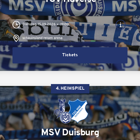
Dienstag, 15.09.2026
19:00
schauinsland reisen arena
Tickets
4. HEIMSPIEL
MSV Duisburg