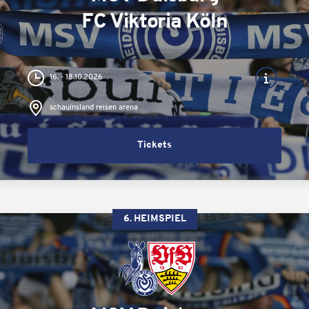
FC Viktoria Köln
16. - 18.10.2026
schauinsland reisen arena
Tickets
6. HEIMSPIEL