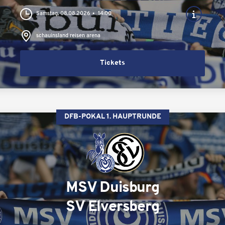
Samstag, 08.08.2026
14:00
schauinsland reisen arena
Tickets
DFB-POKAL 1. HAUPTRUNDE
MSV Duisburg
SV Elversberg