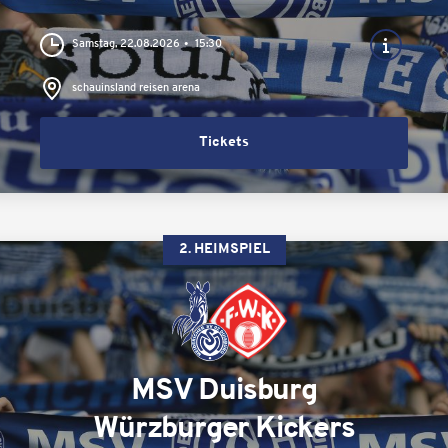
Samstag, 22.08.2026
15:30
schauinsland reisen arena
Tickets
2. HEIMSPIEL
MSV Duisburg
Würzburger Kickers