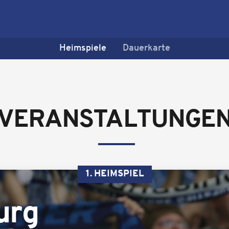
Heimspiele
Dauerkarte
VERANSTALTUNGE
1. HEIMSPIEL
urg