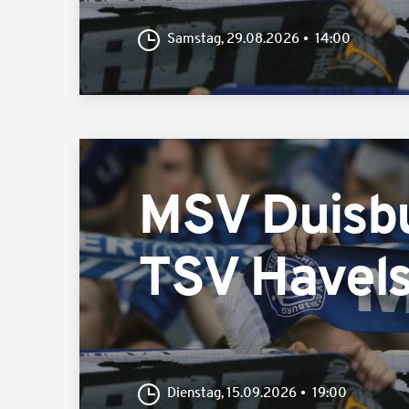
Samstag, 29.08.2026
14:00
MSV Duisb
TSV Havel
Dienstag, 15.09.2026
19:00