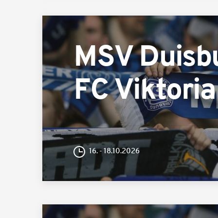
MSV Duisb
FC Viktoria
16. - 18.10.2026