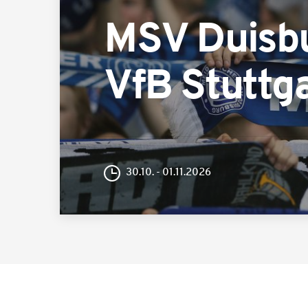
MSV Duisb
VfB Stuttga
30.10. - 01.11.2026