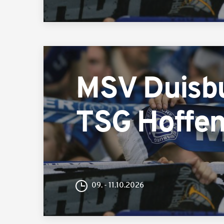
MSV Duisb
TSG Hoffen
09. - 11.10.2026