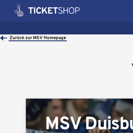
Zurück zur MSV Homepage
MSV Duisb