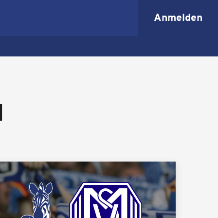
Anmelden
N