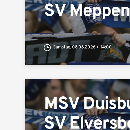
SV Meppen
Samstag, 08.08.2026
14:00
MSV Duisb
SV Elversb