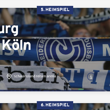
5. HEIMSPIEL
urg
 Köln
schauinsland reisen arena
6. HEIMSPIEL