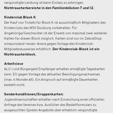
vergünstigte Leistung ist beim Einlass zu erbringen.
Nichtraucherbereiche in den Familienblöcken 7 und 12.
Kinderclub Block K
Der Kauf von Tickets für Block K ist ausschließlich Mitgliedern des
Kinderclubs des MSV Duisburg vorbehalten. Für
Angehörige/Geschwister ist der Erwerb von maximal zwei weiteren
Karten für diesen Block möglich. Karten sind nur im ZebraShop
schauinsland-reisen-Arena gegen Vorlage des Kinderclub-
Mitgliederausweises erhältlich.
Der Kinderclub-Block ist ein
Nichtraucherblock.
Arbeitslose
ALG I und Bürgergeld Empfänger erhalten ermäßigte Tageskarten
(erm. E1) gegen Vorlage des aktuellen Bewilligungsnachweises
(max. 6 Monate alt). Ein Anspruch auf ermäßigte Dauerkarten
besteht nicht.
Sonderkonditionen/Gruppenkarten:
Jugendmannschaften erhalten nach Einreichung einer offiziellen
Anfrage des Vereines bzw. Ausfüllen des Bestellformulars zu
ausgesuchten Spielen Angebote über erheblich vergünstigte