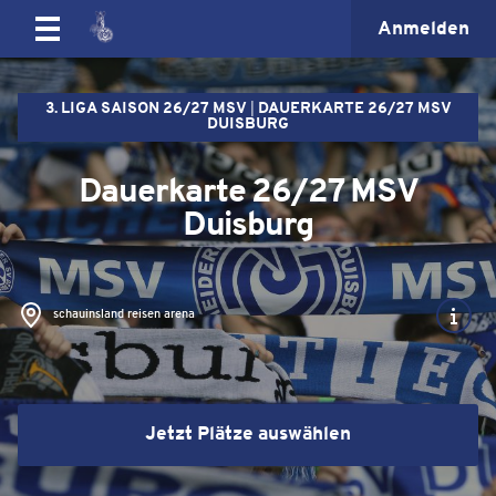
Anmelden
3. LIGA SAISON 26/27 MSV
DAUERKARTE 26/27 MSV
DUISBURG
Dauerkarte 26/27 MSV
Duisburg
schauinsland reisen arena
Jetzt Plätze auswählen