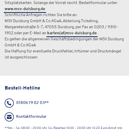
Sitzplatzkarten. Solange der Vorrat reicht. Bestellformular unter:
www.msv-duisburg.de
Schriftliche Anfragen richten Sie bitte an:
MSV Duisburg GmbH & Co.KGaA, Abteilung Ticketing,
Margaretenstraße 5-7, 47055 Duisburg, per Fax an 0203 / 9310-
1902 oder per E-Mail an
karten(at)msv-duisburg.de
.
Es gelten die allgemeinen Geschäftsbedingungen der MSV Duisburg
GmbH & Co.KGaA
Die Haftung für eventuelle Druckfehler, Irrtümer und Druckmängel
ist ausgeschlossen.
Bestell-Hotline
01806 19 02 03**
Kontaktformular
**Mo. - Sa. 08:00 - 20:00 Uhr, So./Feiertag 10:00 - 20:00 Uhr (0,20 Euro/Anruf inkl.