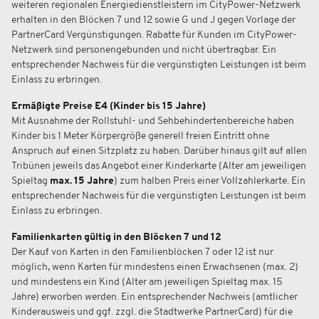
weiteren regionalen Energiedienstleistern im CityPower-Netzwerk
erhalten in den Blöcken 7 und 12 sowie G und J gegen Vorlage der
PartnerCard Vergünstigungen. Rabatte für Kunden im CityPower-
Netzwerk sind personengebunden und nicht übertragbar. Ein
entsprechender Nachweis für die vergünstigten Leistungen ist beim
Einlass zu erbringen.
Ermäßigte Preise E4 (Kinder bis 15 Jahre)
Mit Ausnahme der Rollstuhl- und Sehbehindertenbereiche haben
Kinder bis 1 Meter Körpergröße generell freien Eintritt ohne
Anspruch auf einen Sitzplatz zu haben. Darüber hinaus gilt auf allen
Tribünen jeweils das Angebot einer Kinderkarte (Alter am jeweiligen
Spieltag
max. 15 Jahre
) zum halben Preis einer Vollzahlerkarte. Ein
entsprechender Nachweis für die vergünstigten Leistungen ist beim
Einlass zu erbringen.
Familienkarten gültig in den Blöcken 7 und 12
Der Kauf von Karten in den Familienblöcken 7 oder 12 ist nur
möglich, wenn Karten für mindestens einen Erwachsenen (max. 2)
und mindestens ein Kind (Alter am jeweiligen Spieltag max. 15
Jahre) erworben werden. Ein entsprechender Nachweis (amtlicher
Kinderausweis und ggf. zzgl. die Stadtwerke PartnerCard) für die