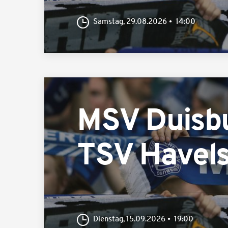
Samstag, 29.08.2026
14:00
MSV Duisb
TSV Havel
Dienstag, 15.09.2026
19:00