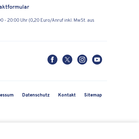
aktformular
:00 - 20:00 Uhr (0,20 Euro/Anruf inkl. MwSt. aus
ressum
Datenschutz
Kontakt
Sitemap