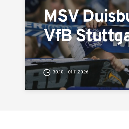
MSV Duisb
VfB Stuttga
30.10. - 01.11.2026