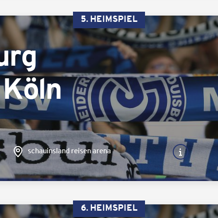
5. HEIMSPIEL
urg
 Köln
schauinsland reisen arena
6. HEIMSPIEL