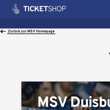
Zurück zur MSV Homepage
MSV Duisb