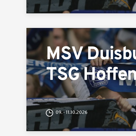
MSV Duisb
TSG Hoffen
09. - 11.10.2026