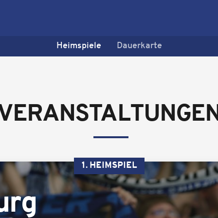
Heimspiele
Dauerkarte
VERANSTALTUNGE
1. HEIMSPIEL
urg