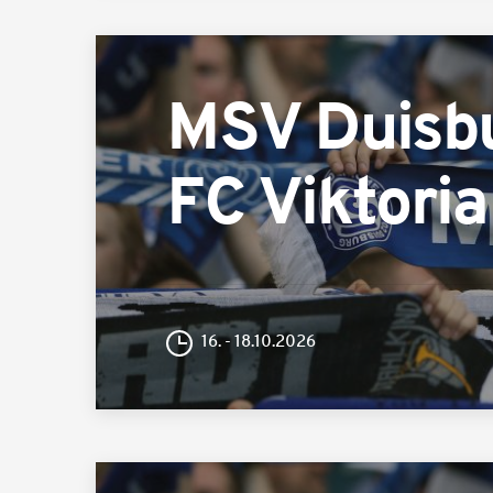
MSV Duisb
FC Viktoria
16. - 18.10.2026