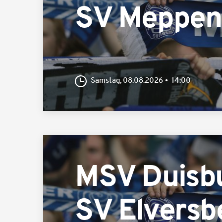
SV Meppen
Samstag, 08.08.2026
14:00
MSV Duisb
SV Elversb