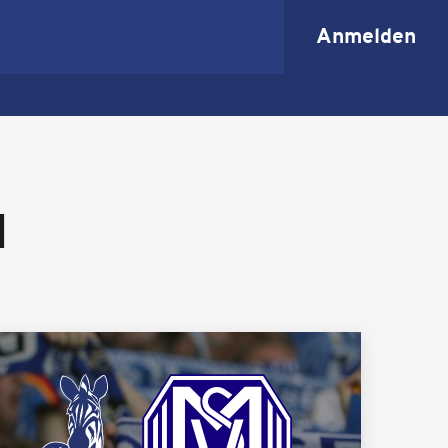
Anmelden
N