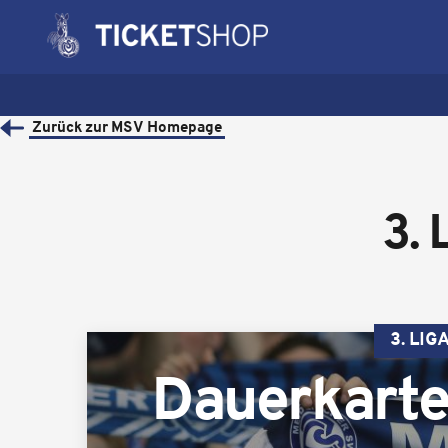
Zurück zur MSV Homepage
3.
3. LIG
Dauerkarte