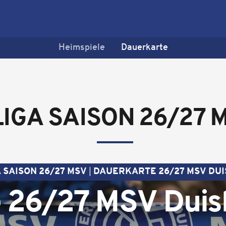
Heimspiele
Dauerkarte
 LIGA SAISON 26/27 
A SAISON 26/27 MSV
DAUERKARTE 26/27 MSV DU
 26/27 MSV Duis