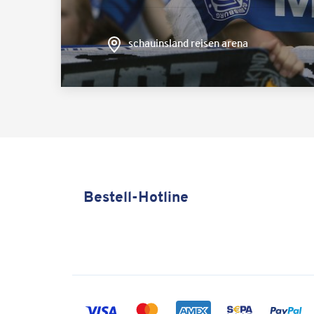
schauinsland reisen arena
Bestell-Hotline