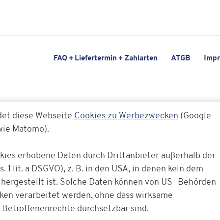
FAQ + Liefertermin + Zahlarten
ATGB
Imp
det diese Webseite
Cookies zu Werbezwecken
(Google
owie Matomo).
okies erhobene Daten durch Drittanbieter außerhalb der
. 1 lit. a DSGVO), z. B. in den USA, in denen kein dem
ergestellt ist. Solche Daten können von US- Behörden
cken verarbeitet werden, ohne dass wirksame
 Betroffenenrechte durchsetzbar sind.