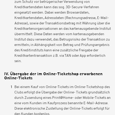
zum Schutz vor betrügerischer Verwendung von
Kreditkartendaten kann das sog. 3D-Secure-Verfahren
eingesetzt werden. Dabei werden Browserdaten,
Kreditkartendaten, Adressdaten (Rechnungsadresse, E-Mail-
Adresse), sowie der Transaktionsbetrag mit Währung über die
Kreditkartenorganisationen an das kartenausgebende Institut
übermittelt. Diese Daten werden vom kartenausgebenden
Institut dazu verwendet, das Betrugsrisiko der Transaktion zu
ermitteln; in Abhängigkeit von Betrag und Prüfungsergebnis
des Kreditinstituts kann eine zusätzliche Freigabe der
Kreditkartentransaktion z.B. via TAN oder App erforderlich
sein.
IV. Übergabe der im Online-Ticketshop erworbenen
Online-Tickets
Bei einem Kauf von Online-Tickets im Online-Ticketshop des
Clubs erfolgt die Übergabe der Online- Tickets grundsätzlich
durch Zusendung eines Print@Home- oder Mobile-Tickets an
eine vom Kunden im Kaufprozess benannte E-Mail-Adresse.
Diese elektronische Zustellung der Online-Tickets erfolgt für
den Kunden kostenlos.