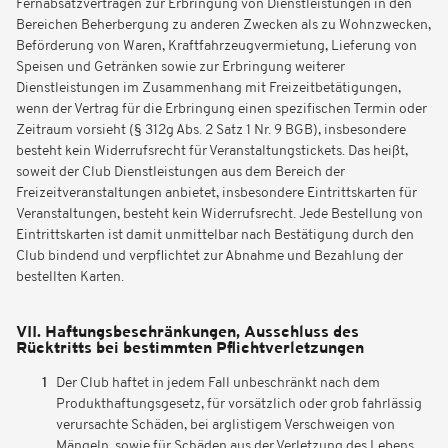
Fernabsatzverträgen zur Erbringung von Dienstleistungen in den
Bereichen Beherbergung zu anderen Zwecken als zu Wohnzwecken,
Beförderung von Waren, Kraftfahrzeugvermietung, Lieferung von
Speisen und Getränken sowie zur Erbringung weiterer
Dienstleistungen im Zusammenhang mit Freizeitbetätigungen,
wenn der Vertrag für die Erbringung einen spezifischen Termin oder
Zeitraum vorsieht (§ 312g Abs. 2 Satz 1 Nr. 9 BGB), insbesondere
besteht kein Widerrufsrecht für Veranstaltungstickets. Das heißt,
soweit der Club Dienstleistungen aus dem Bereich der
Freizeitveranstaltungen anbietet, insbesondere Eintrittskarten für
Veranstaltungen, besteht kein Widerrufsrecht. Jede Bestellung von
Eintrittskarten ist damit unmittelbar nach Bestätigung durch den
Club bindend und verpflichtet zur Abnahme und Bezahlung der
bestellten Karten.
VII. Haftungsbeschränkungen, Ausschluss des
Rücktritts bei bestimmten Pflichtverletzungen
Der Club haftet in jedem Fall unbeschränkt nach dem
Produkthaftungsgesetz, für vorsätzlich oder grob fahrlässig
verursachte Schäden, bei arglistigem Verschweigen von
Mängeln, sowie für Schäden aus der Verletzung des Lebens,