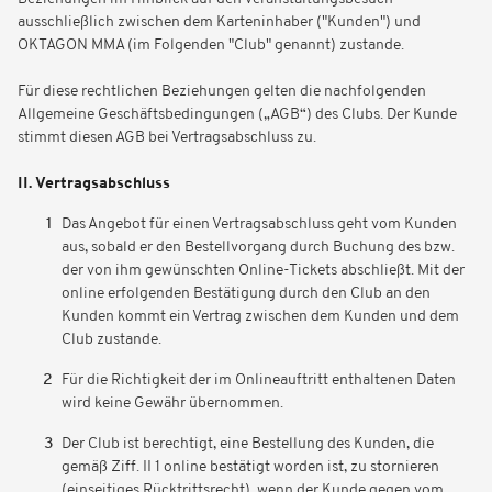
ausschließlich zwischen dem Karteninhaber ("Kunden") und
OKTAGON MMA (im Folgenden "Club" genannt) zustande.
Für diese rechtlichen Beziehungen gelten die nachfolgenden
Allgemeine Geschäftsbedingungen („AGB“) des Clubs. Der Kunde
stimmt diesen AGB bei Vertragsabschluss zu.
II. Vertragsabschluss
Das Angebot für einen Vertragsabschluss geht vom Kunden
aus, sobald er den Bestellvorgang durch Buchung des bzw.
der von ihm gewünschten Online-Tickets abschließt. Mit der
online erfolgenden Bestätigung durch den Club an den
Kunden kommt ein Vertrag zwischen dem Kunden und dem
Club zustande.
Für die Richtigkeit der im Onlineauftritt enthaltenen Daten
wird keine Gewähr übernommen.
Der Club ist berechtigt, eine Bestellung des Kunden, die
gemäß Ziff. II 1 online bestätigt worden ist, zu stornieren
(einseitiges Rücktrittsrecht), wenn der Kunde gegen vom