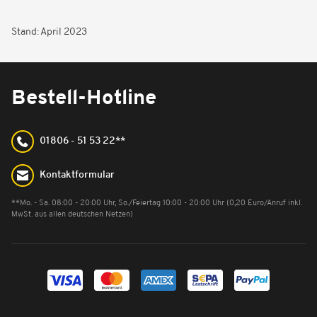
Stand: April 2023
Bestell-Hotline
01806 - 51 53 22**
Kontaktformular
**Mo. - Sa. 08:00 - 20:00 Uhr, So./Feiertag 10:00 - 20:00 Uhr (0,20 Euro/Anruf inkl.
MwSt. aus allen deutschen Netzen)