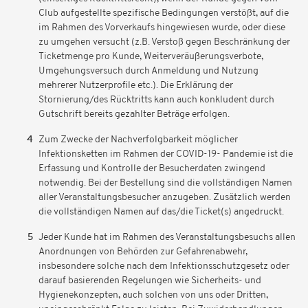
Club aufgestellte spezifische Bedingungen verstößt, auf die
im Rahmen des Vorverkaufs hingewiesen wurde, oder diese
zu umgehen versucht (z.B. Verstoß gegen Beschränkung der
Ticketmenge pro Kunde, Weiterveräußerungsverbote,
Umgehungsversuch durch Anmeldung und Nutzung
mehrerer Nutzerprofile etc.). Die Erklärung der
Stornierung/des Rücktritts kann auch konkludent durch
Gutschrift bereits gezahlter Beträge erfolgen.
Zum Zwecke der Nachverfolgbarkeit möglicher
Infektionsketten im Rahmen der COVID-19- Pandemie ist die
Erfassung und Kontrolle der Besucherdaten zwingend
notwendig. Bei der Bestellung sind die vollständigen Namen
aller Veranstaltungsbesucher anzugeben. Zusätzlich werden
die vollständigen Namen auf das/die Ticket(s) angedruckt.
Jeder Kunde hat im Rahmen des Veranstaltungsbesuchs allen
Anordnungen von Behörden zur Gefahrenabwehr,
insbesondere solche nach dem Infektionsschutzgesetz oder
darauf basierenden Regelungen wie Sicherheits- und
Hygienekonzepten, auch solchen von uns oder Dritten,