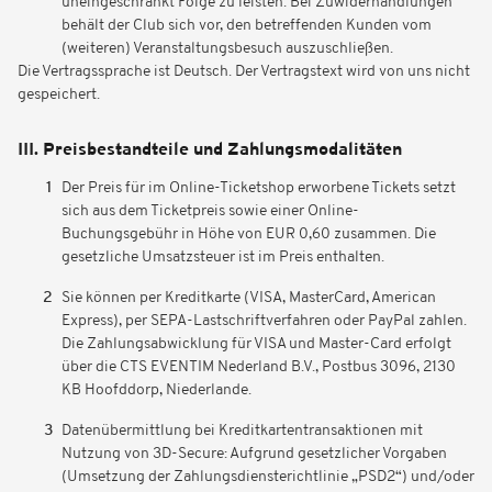
uneingeschränkt Folge zu leisten. Bei Zuwiderhandlungen
behält der Club sich vor, den betreffenden Kunden vom
(weiteren) Veranstaltungsbesuch auszuschließen.
Die Vertragssprache ist Deutsch. Der Vertragstext wird von uns nicht
gespeichert.
III. Preisbestandteile und Zahlungsmodalitäten
Der Preis für im Online-Ticketshop erworbene Tickets setzt
sich aus dem Ticketpreis sowie einer Online-
Buchungsgebühr in Höhe von EUR 0,60 zusammen. Die
gesetzliche Umsatzsteuer ist im Preis enthalten.
Sie können per Kreditkarte (VISA, MasterCard, American
Express), per SEPA-Lastschriftverfahren oder PayPal zahlen.
Die Zahlungsabwicklung für VISA und Master-Card erfolgt
über die CTS EVENTIM Nederland B.V., Postbus 3096, 2130
KB Hoofddorp, Niederlande.
Datenübermittlung bei Kreditkartentransaktionen mit
Nutzung von 3D-Secure: Aufgrund gesetzlicher Vorgaben
(Umsetzung der Zahlungsdiensterichtlinie „PSD2“) und/oder