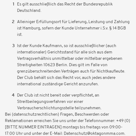
Es gilt ausschließlich das Recht der Bundesrepublik
Deutschland.
Alleiniger Erfüllungsort für Lieferung, Leistung und Zahlung
ist Hamburg, sofern der Kunde Unternehmer i.S.v. § 14 BGB
ist.
Ist der Kunde Kaufmann, so ist ausschließlicher (auch
internationaler) Gerichtsstand für alle sich aus dem
Vertragsverhältnis unmittelbar oder mittelbar ergebenen
Streitigkeiten 10623 Berlin. Dies gilt im Falle von
grenzüberschreitenden Verträgen auch für Nichtkaufleute.
Der Club behält sich das Recht vor, auch jedes andere
international zuständige Gericht anzurufen.
Der Club ist nicht bereit oder verpflichtet, an
Streitbeilegungsverfahren vor einer
Verbraucherschlichtungsstelle teilzunehmen.
Bei (datenschutzrechtlichen) Fragen, Beschwerden oder
Reklamationen erreichen Sie uns unter der Telefonnummer: +49 (0)
[BITTE NUMMER EINTRAGEN] montags bis freitags von 09:00-
17:00 Uhr und unter der E-Mail: Datenschutz@oktagonmma.com.