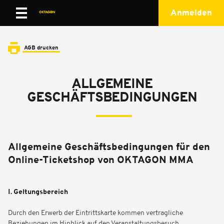
Anmelden
AGB drucken
ALLGEMEINE
GESCHÄFTSBEDINGUNGEN
Allgemeine Geschäftsbedingungen für den
Online-Ticketshop von OKTAGON MMA
I. Geltungsbereich
Durch den Erwerb der Eintrittskarte kommen vertragliche
Beziehungen im Hinblick auf den Veranstaltungsbesuch