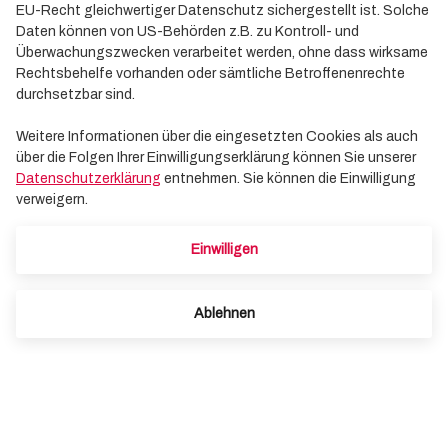
EU-Recht gleichwertiger Datenschutz sichergestellt ist. Solche
Bundesliga
Daten können von US-Behörden z.B. zu Kontroll- und
Überwachungszwecken verarbeitet werden, ohne dass wirksame
Rechtsbehelfe vorhanden oder sämtliche Betroffenenrechte
durchsetzbar sind.
Weitere Informationen über die eingesetzten Cookies als auch
über die Folgen Ihrer Einwilligungserklärung können Sie unserer
Datenschutzerklärung
entnehmen. Sie können die Einwilligung
verweigern.
Einwilligen
Ablehnen