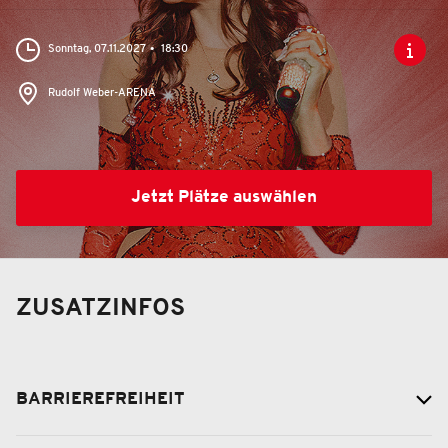
Sonntag, 07.11.2027
18:30
Rudolf Weber-ARENA
Jetzt Plätze auswählen
ZUSATZINFOS
BARRIEREFREIHEIT