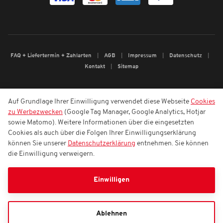
FAQ + Liefertermin + Zahlarten
AGB
Impressum
Datenschutz
Kontakt
Sitemap
Auf Grundlage Ihrer Einwilligung verwendet diese Webseite
Cookies
zu Werbezwecken
(Google Tag Manager, Google Analytics, Hotjar
sowie Matomo). Weitere Informationen über die eingesetzten
Cookies als auch über die Folgen Ihrer Einwilligungserklärung
können Sie unserer
Datenschutzerklärung
entnehmen. Sie können
die Einwilligung verweigern.
Einwilligen
Ablehnen