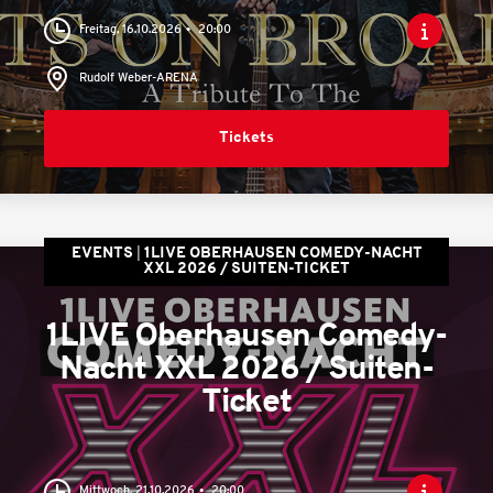
Freitag, 16.10.2026
20:00
Rudolf Weber-ARENA
Tickets
EVENTS
1LIVE OBERHAUSEN COMEDY-NACHT
XXL 2026 / SUITEN-TICKET
1LIVE Oberhausen Comedy-
Nacht XXL 2026 / Suiten-
Ticket
Mittwoch, 21.10.2026
20:00