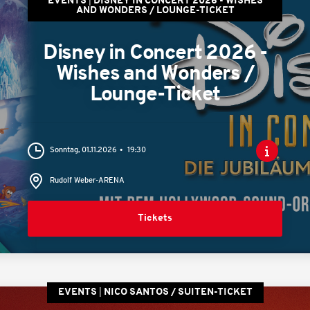
EVENTS
DISNEY IN CONCERT 2026 - WISHES
AND WONDERS / LOUNGE-TICKET
Disney in Concert 2026 -
Wishes and Wonders /
Lounge-Ticket
Sonntag, 01.11.2026
19:30
Rudolf Weber-ARENA
Tickets
EVENTS
NICO SANTOS / SUITEN-TICKET