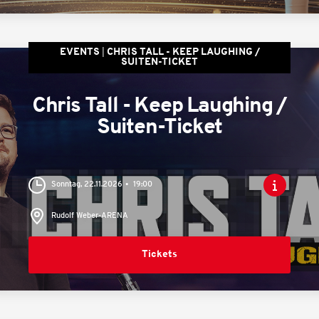
EVENTS
CHRIS TALL - KEEP LAUGHING /
SUITEN-TICKET
Chris Tall - Keep Laughing /
Suiten-Ticket
Sonntag, 22.11.2026
19:00
Rudolf Weber-ARENA
Tickets