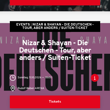
EVENTS
NIZAR & SHAYAN - DIE DEUTSCHEN -
TOUR, ABER ANDERS / SUITEN-TICKET
Nizar & Shayan - Die
Deutschen - Tour, aber
anders / Suiten-Ticket
Sonntag, 11.10.2026
18:00
Rudolf Weber-ARENA
Tickets