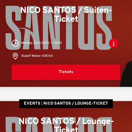
NICO SANTOS / Suiten-
Ticket
Montag, 02.11.2026
19:30
Rudolf Weber-ARENA
Tickets
EVENTS
NICO SANTOS / LOUNGE-TICKET
NICO SANTOS / Lounge-
Ticket