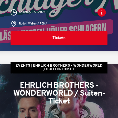
Samstag, 07.11.2026
18:00
Rudolf Weber-ARENA
Tickets
EVENTS
EHRLICH BROTHERS - WONDERWORLD
/ SUITEN-TICKET
EHRLICH BROTHERS -
WONDERWORLD / Suiten-
Ticket