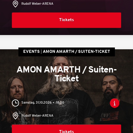
Rudolf Weber-ARENA
Tickets
EVENTS
AMON AMARTH / SUITEN-TICKET
AMON AMARTH / Suiten-
Ticket
Samstag, 31.10.2026
18:30
Rudolf Weber-ARENA
Tickets