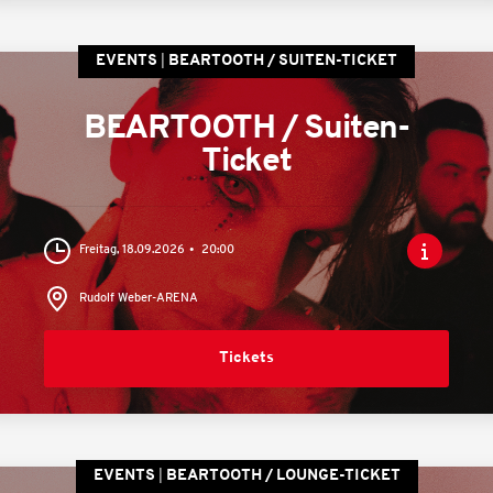
EVENTS
BEARTOOTH / SUITEN-TICKET
BEARTOOTH / Suiten-
Ticket
Freitag, 18.09.2026
20:00
Rudolf Weber-ARENA
Tickets
EVENTS
BEARTOOTH / LOUNGE-TICKET