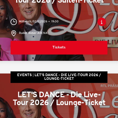
Tour 2026 / Suiten-Ticket
Mittwoch, 02.12.2026
19:30
Rudolf Weber-ARENA
Tickets
EVENTS
LET'S DANCE - DIE LIVE-TOUR 2026 /
LOUNGE-TICKET
LET'S DANCE - Die Live-
Tour 2026 / Lounge-Ticket