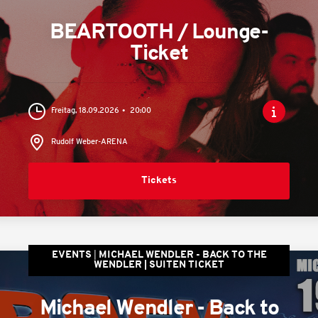
BEARTOOTH / Lounge-
Ticket
Freitag, 18.09.2026
20:00
Rudolf Weber-ARENA
Tickets
EVENTS
MICHAEL WENDLER - BACK TO THE
WENDLER | SUITEN TICKET
Michael Wendler - Back to