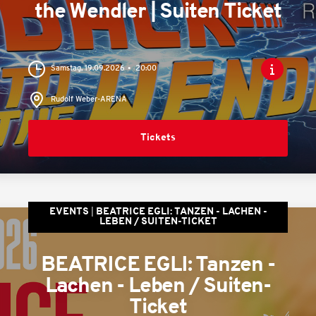
the Wendler | Suiten Ticket
Samstag, 19.09.2026
20:00
Rudolf Weber-ARENA
Tickets
EVENTS
BEATRICE EGLI: TANZEN - LACHEN -
LEBEN / SUITEN-TICKET
BEATRICE EGLI: Tanzen -
Lachen - Leben / Suiten-
Ticket