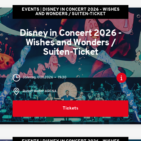
EVENTS
DISNEY IN CONCERT 2026 - WISHES
AND WONDERS / SUITEN-TICKET
Disney in Concert 2026 -
Wishes and Wonders /
Suiten-Ticket
Sonntag, 01.11.2026
19:30
Rudolf Weber-ARENA
Tickets