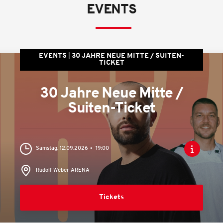
EVENTS
EVENTS
30 JAHRE NEUE MITTE / SUITEN-
TICKET
30 Jahre Neue Mitte /
Suiten-Ticket
Samstag, 12.09.2026
19:00
Rudolf Weber-ARENA
Tickets