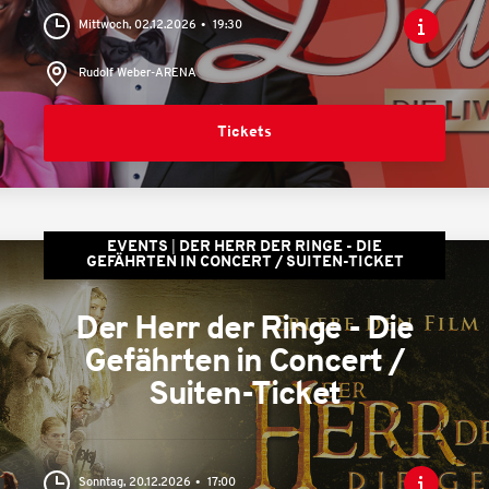
Mittwoch, 02.12.2026
19:30
Rudolf Weber-ARENA
Tickets
EVENTS
DER HERR DER RINGE - DIE
GEFÄHRTEN IN CONCERT / SUITEN-TICKET
Der Herr der Ringe - Die
Gefährten in Concert /
Suiten-Ticket
Sonntag, 20.12.2026
17:00