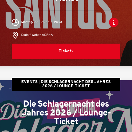
Montag, 02.11.2026
19:30
Rudolf Weber-ARENA
Tickets
EVENTS
DIE SCHLAGERNACHT DES JAHRES
2026 / LOUNGE-TICKET
Die Schlagernacht des
Jahres 2026 / Lounge-
Ticket