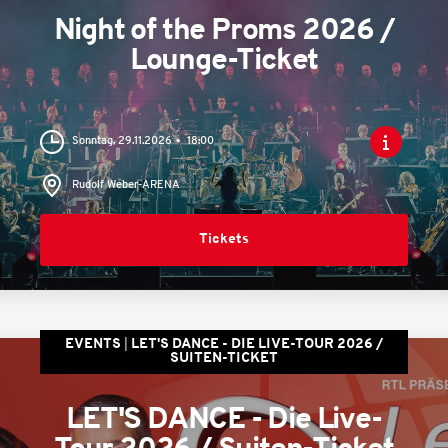
Night of the Proms 2026 /
Lounge-Ticket
Sonntag, 29.11.2026
18:00
Rudolf Weber-ARENA
Tickets
EVENTS
LET'S DANCE - DIE LIVE-TOUR 2026 /
SUITEN-TICKET
LET'S DANCE - Die Live-