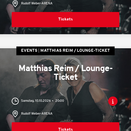
Rudolf Weber-ARENA
Tickets
EVENTS
MATTHIAS REIM / LOUNGE-TICKET
Matthias Reim / Lounge-
Ticket
Samstag, 10.10.2026
20:00
Rudolf Weber-ARENA
Tickets