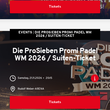
Tickets
EVENTS
DIE PROSIEBEN PROMI PADEL WM
2026 / SUITEN-TICKET
Die ProSieben Promi Padel
WM 2026 / Suiten-Ticket
Samstag, 21.11.2026
20:15
Rudolf Weber-ARENA
Tickets