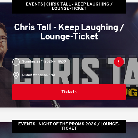
EVENTS
CHRIS TALL - KEEP LAUGHING /
LOUNGE-TICKET
Chris Tall - Keep Laughing /
Lounge-Ticket
Sonntag, 22.11.2026
19:00
Rudolf Weber-ARENA
Tickets
EVENTS
NIGHT OF THE PROMS 2026 / LOUNGE-
TICKET