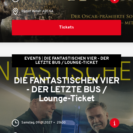
Rudolf Weber-ARENA
Tickets
EVENTS
DIE FANTASTISCHEN VIER - DER
LETZTE BUS / LOUNGE-TICKET
DIE FANTASTISCHEN VIER
- DER LETZTE BUS /
Lounge-Ticket
Samstag, 09.01.2027
20:00