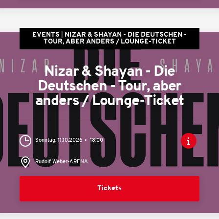
EVENTS
NIZAR & SHAYAN - DIE DEUTSCHEN -
TOUR, ABER ANDERS / LOUNGE-TICKET
Nizar & Shayan - Die
Deutschen - Tour, aber
anders / Lounge-Ticket
Sonntag, 11.10.2026
18:00
Rudolf Weber-ARENA
Tickets