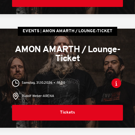
EVENTS
AMON AMARTH / LOUNGE-TICKET
AMON AMARTH / Lounge-
Ticket
Samstag, 31.10.2026
18:30
Rudolf Weber-ARENA
Tickets