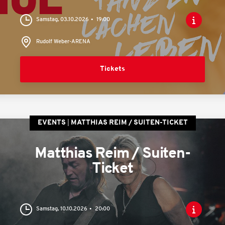
Samstag, 03.10.2026
19:00
Rudolf Weber-ARENA
Tickets
EVENTS
MATTHIAS REIM / SUITEN-TICKET
Matthias Reim / Suiten-
Ticket
Samstag, 10.10.2026
20:00