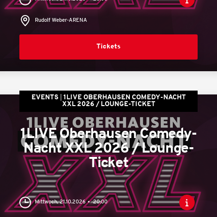
Rudolf Weber-ARENA
Tickets
EVENTS
1LIVE OBERHAUSEN COMEDY-NACHT
XXL 2026 / LOUNGE-TICKET
1LIVE Oberhausen Comedy-
Nacht XXL 2026 / Lounge-
Ticket
Mittwoch, 21.10.2026
20:00