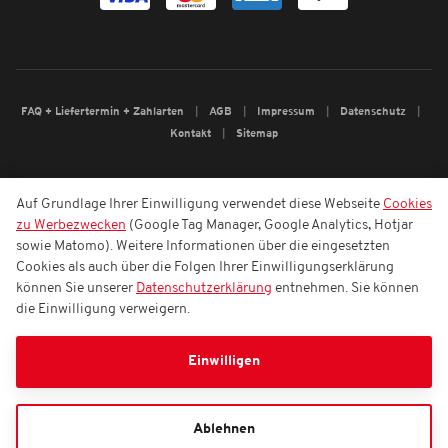
FAQ + Liefertermin + Zahlarten
AGB
Impressum
Datenschutz
Kontakt
Sitemap
Auf Grundlage Ihrer Einwilligung verwendet diese Webseite
Cookies
zu Werbezwecken
(Google Tag Manager, Google Analytics, Hotjar
sowie Matomo). Weitere Informationen über die eingesetzten
Cookies als auch über die Folgen Ihrer Einwilligungserklärung
können Sie unserer
Datenschutzerklärung
entnehmen. Sie können
die Einwilligung verweigern.
Einwilligen
Ablehnen