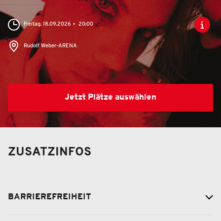
Freitag, 18.09.2026
20:00
Rudolf Weber-ARENA
Jetzt Plätze auswählen
ZUSATZINFOS
BARRIEREFREIHEIT