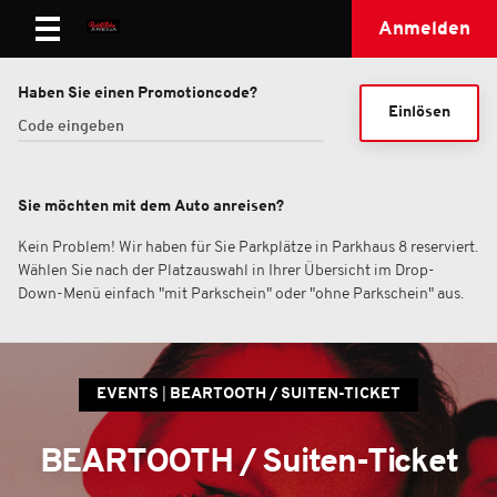
Anmelden
Haben Sie einen Promotioncode?
Einlösen
Sie möchten mit dem Auto anreisen?
Kein Problem! Wir haben für Sie Parkplätze in Parkhaus 8 reserviert.
Wählen Sie nach der Platzauswahl in Ihrer Übersicht im Drop-
Down-Menü einfach "mit Parkschein" oder "ohne Parkschein" aus.
EVENTS
BEARTOOTH / SUITEN-TICKET
BEARTOOTH / Suiten-Ticket