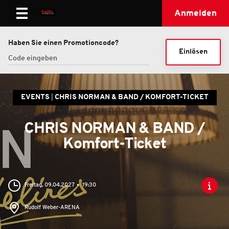
Anmelden
Haben Sie einen Promotioncode?
Einlösen
EVENTS
CHRIS NORMAN & BAND / KOMFORT-TICKET
CHRIS NORMAN & BAND /
Komfort-Ticket
Freitag, 09.04.2027
19:30
Rudolf Weber-ARENA