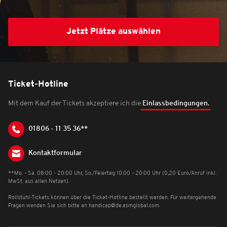
Jetzt Plätze auswählen
Ticket-Hotline
Mit dem Kauf der Tickets akzeptiere ich die
Einlassbedingungen.
01806 - 11 35 36**
Kontaktformular
**Mo. - Sa. 08:00 - 20:00 Uhr, So./Feiertag 10:00 - 20:00 Uhr (0,20 Euro/Anruf inkl.
MwSt. aus allen Netzen).
Rollstuhl-Tickets können über die Ticket-Hotline bestellt werden. Für weitergehende
Fragen wenden Sie sich bitte an
handicap@de.asmglobal.com
.