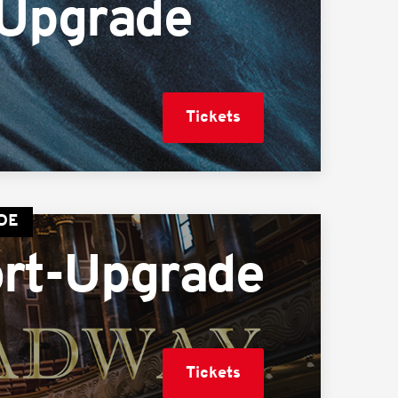
Upgrade
Tickets
DE
ort-Upgrade
Tickets