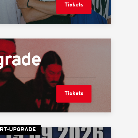
Tickets
grade
Tickets
ORT-UPGRADE