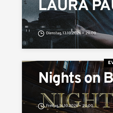
LAURA PAU
Dienstag, 13.10.2026
20:00
E
Nights on 
Freitag, 16.10.2026
20:00