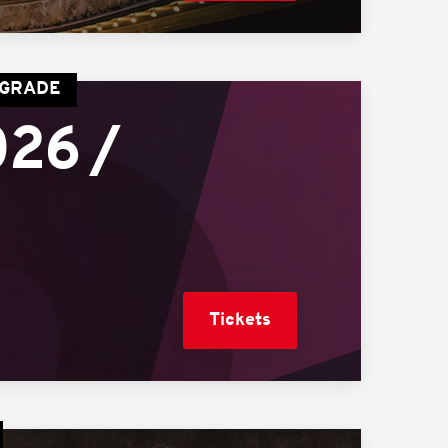
PGRADE
26 /
Tickets