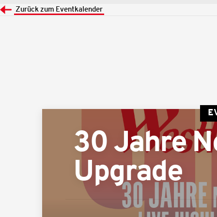
Zurück zum Eventkalender
E
30 Jahre N
Upgrade