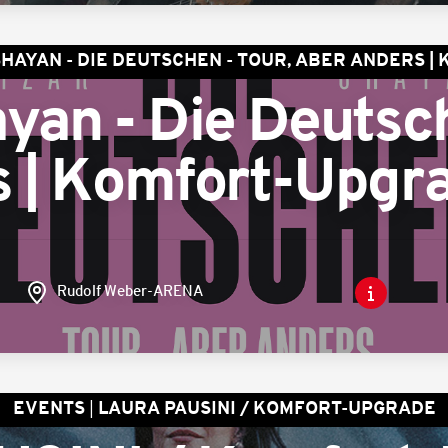
SHAYAN - DIE DEUTSCHEN - TOUR, ABER ANDERS 
yan - Die Deutsch
s | Komfort-Upgr
Rudolf Weber-ARENA
EVENTS
LAURA PAUSINI / KOMFORT-UPGRADE