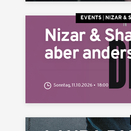
EVENTS
NIZAR & 
Nizar & Sha
aber ander
Sonntag, 11.10.2026
18:00