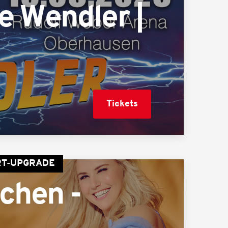
e Wendler |
Tickets
ORT-UPGRADE
chen -