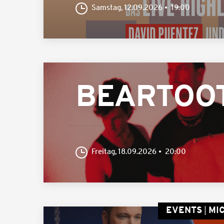
Samstag, 12.09.2026
19:00
BEARTOOTH
Freitag, 18.09.2026
20:00
EVENTS
MI