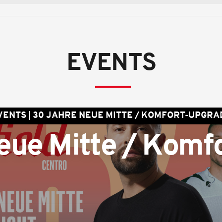
EVENTS
VENTS
30 JAHRE NEUE MITTE / KOMFORT-UPGRA
eue Mitte / Komfo