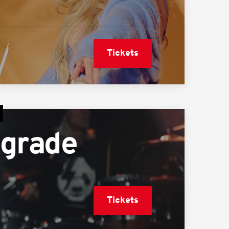
Tickets
pgrade
Tickets