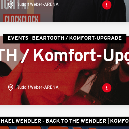
Rudolf Weber-ARENA
EVENTS
BEARTOOTH / KOMFORT-UPGRADE
 / Komfort-Up
Rudolf Weber-ARENA
CHAEL WENDLER - BACK TO THE WENDLER | KOMF