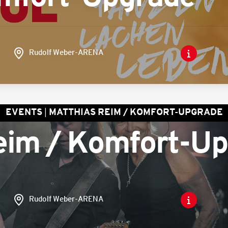
Rudolf Weber-ARENA
EVENTS
MATTHIAS REIM / KOMFORT-UPGRADE
eim / Komfort-U
Rudolf Weber-ARENA