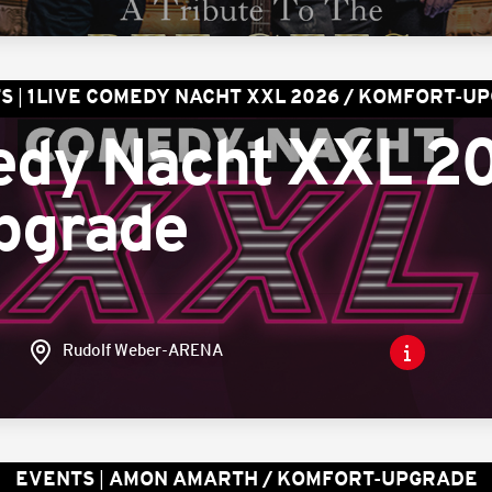
S
1LIVE COMEDY NACHT XXL 2026 / KOMFORT-U
edy Nacht XXL 20
pgrade
Rudolf Weber-ARENA
EVENTS
AMON AMARTH / KOMFORT-UPGRADE