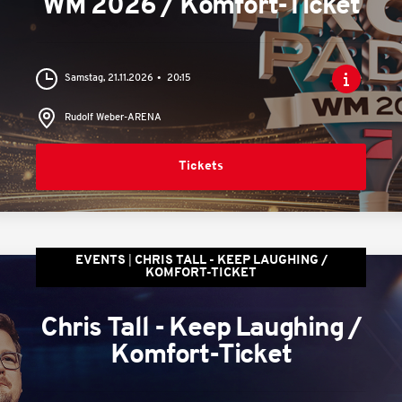
WM 2026 / Komfort-Ticket
Samstag, 21.11.2026
20:15
Rudolf Weber-ARENA
Tickets
EVENTS
CHRIS TALL - KEEP LAUGHING /
KOMFORT-TICKET
Chris Tall - Keep Laughing /
Komfort-Ticket