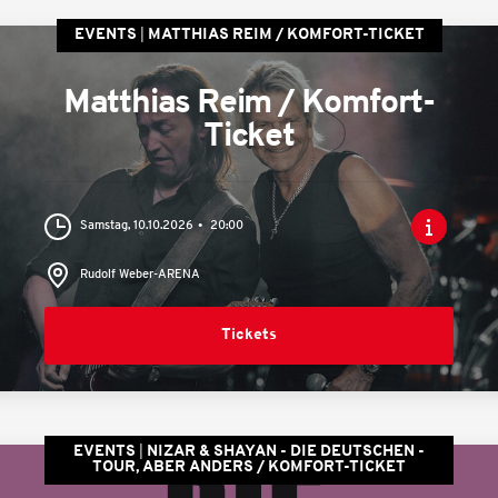
EVENTS
MATTHIAS REIM / KOMFORT-TICKET
Matthias Reim / Komfort-
Ticket
Samstag, 10.10.2026
20:00
Rudolf Weber-ARENA
Tickets
EVENTS
NIZAR & SHAYAN - DIE DEUTSCHEN -
TOUR, ABER ANDERS / KOMFORT-TICKET