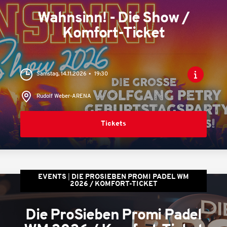
Wahnsinn! - Die Show /
Komfort-Ticket
Samstag, 14.11.2026
19:30
Rudolf Weber-ARENA
Tickets
EVENTS
DIE PROSIEBEN PROMI PADEL WM
2026 / KOMFORT-TICKET
Die ProSieben Promi Padel