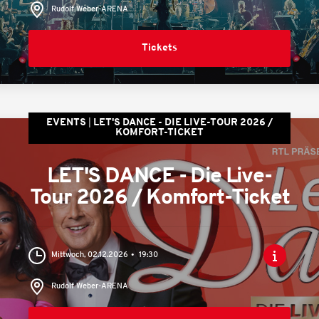
Rudolf Weber-ARENA
Tickets
EVENTS
LET'S DANCE - DIE LIVE-TOUR 2026 /
KOMFORT-TICKET
LET'S DANCE - Die Live-
Tour 2026 / Komfort-Ticket
Mittwoch, 02.12.2026
19:30
Rudolf Weber-ARENA