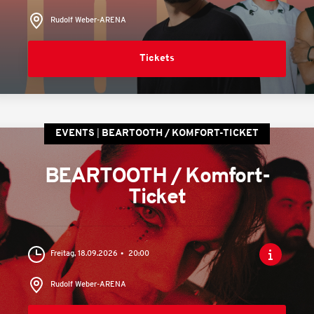
Rudolf Weber-ARENA
Tickets
EVENTS
BEARTOOTH / KOMFORT-TICKET
BEARTOOTH / Komfort-
Ticket
Freitag, 18.09.2026
20:00
Rudolf Weber-ARENA