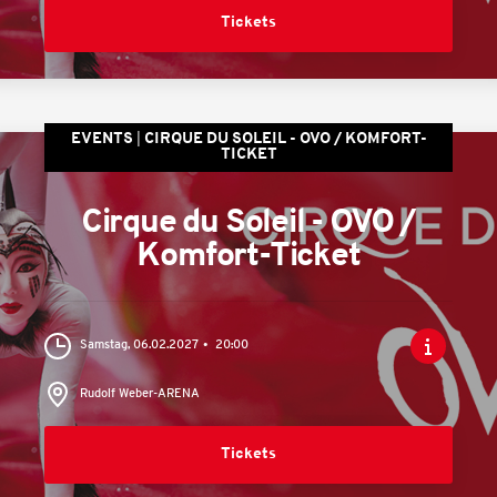
Tickets
EVENTS
CIRQUE DU SOLEIL - OVO / KOMFORT-
TICKET
Cirque du Soleil - OVO /
Komfort-Ticket
Samstag, 06.02.2027
20:00
Rudolf Weber-ARENA
Tickets