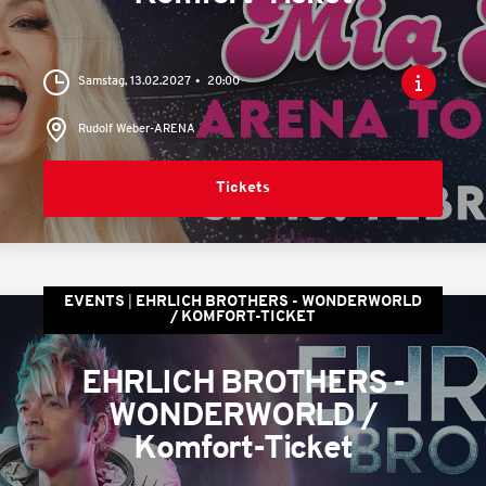
Samstag, 13.02.2027
20:00
Rudolf Weber-ARENA
Tickets
EVENTS
EHRLICH BROTHERS - WONDERWORLD
/ KOMFORT-TICKET
EHRLICH BROTHERS -
WONDERWORLD /
Komfort-Ticket