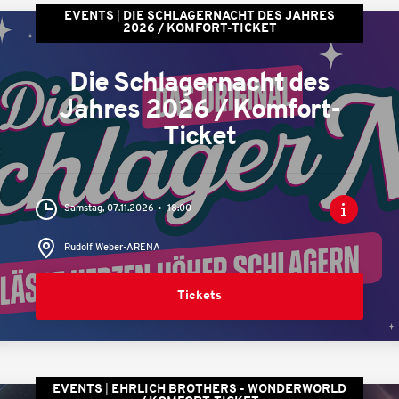
EVENTS
DIE SCHLAGERNACHT DES JAHRES
2026 / KOMFORT-TICKET
Die Schlagernacht des
Jahres 2026 / Komfort-
Ticket
Samstag, 07.11.2026
18:00
Rudolf Weber-ARENA
Tickets
EVENTS
EHRLICH BROTHERS - WONDERWORLD