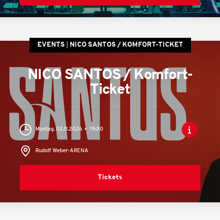
EVENTS
NICO SANTOS / KOMFORT-TICKET
NICO SANTOS / Komfort-
Ticket
Montag, 02.11.2026
19:30
Rudolf Weber-ARENA
Tickets