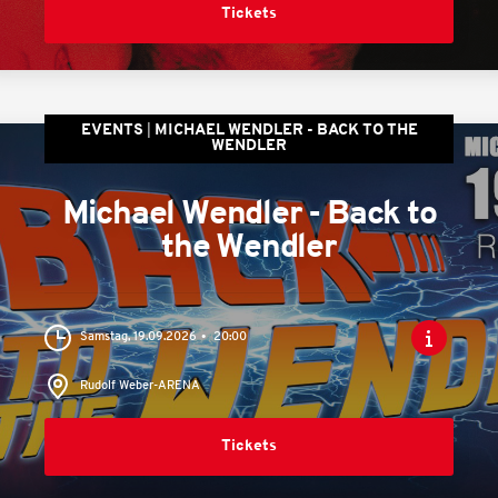
Tickets
EVENTS
MICHAEL WENDLER - BACK TO THE
WENDLER
Michael Wendler - Back to
the Wendler
Samstag, 19.09.2026
20:00
Rudolf Weber-ARENA
Tickets