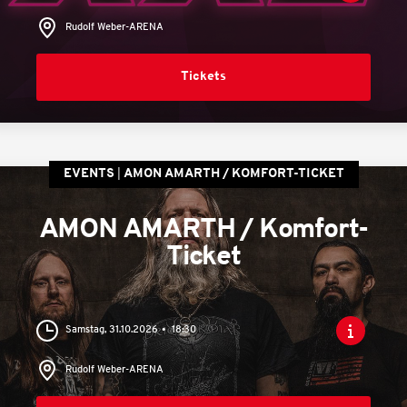
Rudolf Weber-ARENA
Tickets
EVENTS
AMON AMARTH / KOMFORT-TICKET
AMON AMARTH / Komfort-
Ticket
Samstag, 31.10.2026
18:30
Rudolf Weber-ARENA