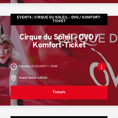
EVENTS
CIRQUE DU SOLEIL - OVO / KOMFORT-
TICKET
Cirque du Soleil - OVO /
Komfort-Ticket
Sonntag, 07.02.2027
13:00
Rudolf Weber-ARENA
Tickets