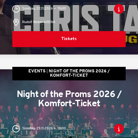
Sonntag, 22.11.2026
19:00
Rudolf Weber-ARENA
Tickets
EVENTS
NIGHT OF THE PROMS 2026 /
KOMFORT-TICKET
Night of the Proms 2026 /
Komfort-Ticket
Sonntag, 29.11.2026
18:00