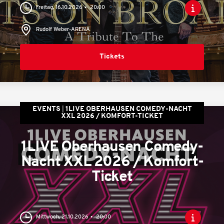
Freitag, 16.10.2026
20:00
Rudolf Weber-ARENA
Tickets
EVENTS
1LIVE OBERHAUSEN COMEDY-NACHT
XXL 2026 / KOMFORT-TICKET
1LIVE Oberhausen Comedy-
Nacht XXL 2026 / Komfort-
Ticket
Mittwoch, 21.10.2026
20:00