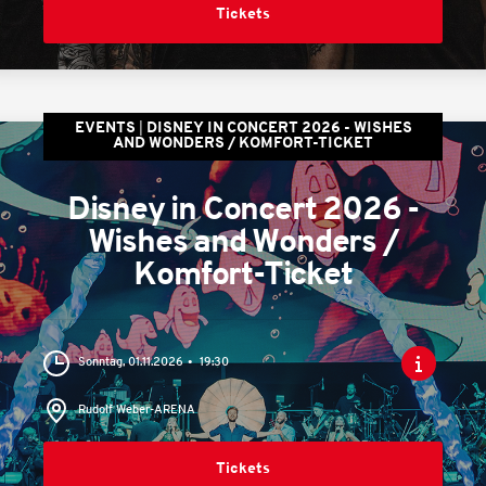
Tickets
EVENTS
DISNEY IN CONCERT 2026 - WISHES
AND WONDERS / KOMFORT-TICKET
Disney in Concert 2026 -
Wishes and Wonders /
Komfort-Ticket
Sonntag, 01.11.2026
19:30
Rudolf Weber-ARENA
Tickets