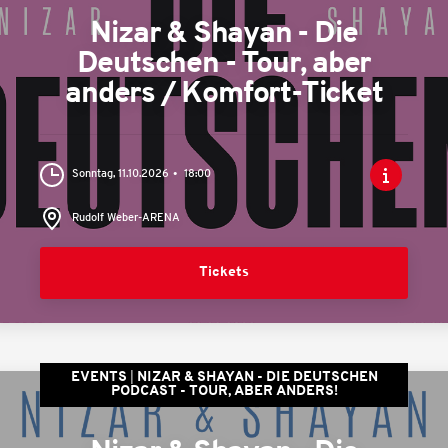
Nizar & Shayan - Die
Deutschen - Tour, aber
anders / Komfort-Ticket
Sonntag, 11.10.2026
18:00
Rudolf Weber-ARENA
Tickets
EVENTS
NIZAR & SHAYAN - DIE DEUTSCHEN
PODCAST - TOUR, ABER ANDERS!