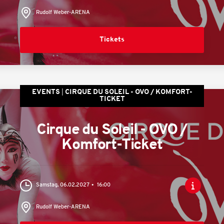
Rudolf Weber-ARENA
Tickets
EVENTS
CIRQUE DU SOLEIL - OVO / KOMFORT-
TICKET
Cirque du Soleil - OVO /
Komfort-Ticket
Samstag, 06.02.2027
16:00
Rudolf Weber-ARENA