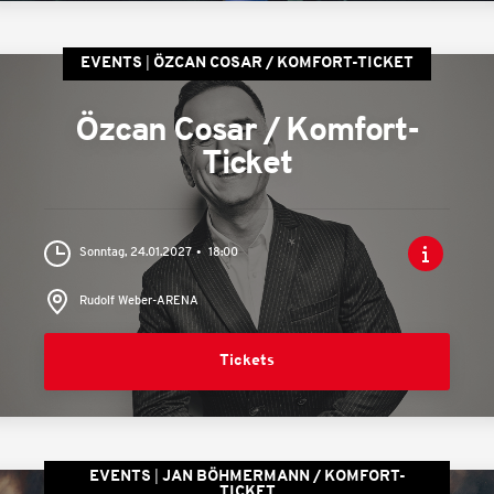
EVENTS
ÖZCAN COSAR / KOMFORT-TICKET
Özcan Cosar / Komfort-
Ticket
Sonntag, 24.01.2027
18:00
Rudolf Weber-ARENA
Tickets
EVENTS
JAN BÖHMERMANN / KOMFORT-
TICKET