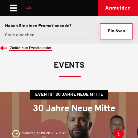
Anmelden
Haben Sie einen Promotioncode?
Einlösen
Zurück zum Eventkalender
EVENTS
EVENTS
30 JAHRE NEUE MITTE
30 Jahre Neue Mitte
Samstag, 12.09.2026
19:00