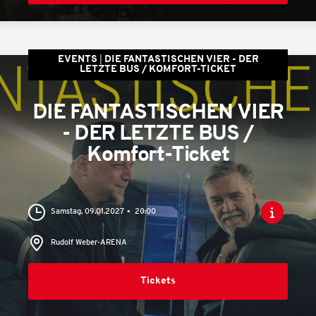
EVENTS
DIE FANTASTISCHEN VIER - DER
LETZTE BUS / KOMFORT-TICKET
DIE FANTASTISCHEN VIER
- DER LETZTE BUS /
Komfort-Ticket
Samstag, 09.01.2027
20:00
Rudolf Weber-ARENA
Tickets