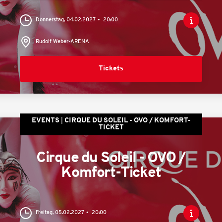
Donnerstag, 04.02.2027
20:00
Rudolf Weber-ARENA
Tickets
EVENTS
CIRQUE DU SOLEIL - OVO / KOMFORT-
TICKET
Cirque du Soleil - OVO /
Komfort-Ticket
Freitag, 05.02.2027
20:00