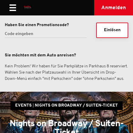
Anmelden
Haben Sie einen Promotioncode?
Einlösen
Sie möchten mit dem Auto anreisen?
Kein Problem! Wir haben für Sie Parkplätze in Parkhaus 8 reserviert.
Wählen Sie nach der Platzauswahl in Ihrer Übersicht im Drop-
Down-Menü einfach "mit Parkschein" oder "ohne Parkschein" aus.
EVENTS
NIGHTS ON BROADWAY / SUITEN-TICKET
Nights on Broadway / Suiten-
Ticket