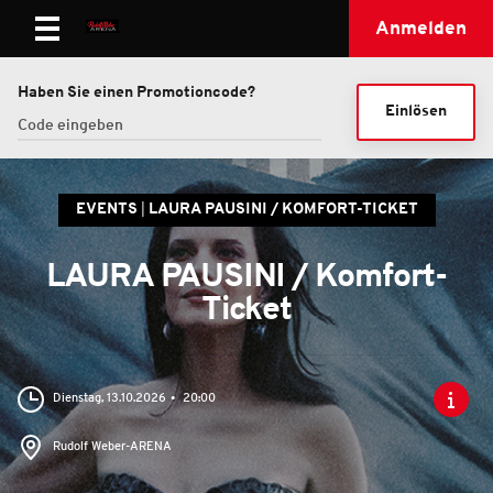
Anmelden
Haben Sie einen Promotioncode?
Einlösen
EVENTS
LAURA PAUSINI / KOMFORT-TICKET
LAURA PAUSINI / Komfort-
Ticket
Dienstag, 13.10.2026
20:00
Rudolf Weber-ARENA