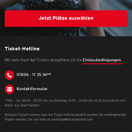
Jetzt Plätze auswählen
Ticket-Hotline
Mit dem Kauf der Tickets akzeptiere ich die
Einlassbedingungen.
01806 - 11 35 36**
Kontaktformular
**Mo. - Sa. 08:00 - 20:00 Uhr, So./Feiertag 10:00 - 20:00 Uhr (0,20 Euro/Anruf inkl.
MwSt. aus allen Netzen).
Rollstuhl-Tickets können über die Ticket-Hotline bestellt werden. Für weitergehende
Fragen wenden Sie sich bitte an
handicap@de.asmglobal.com
.